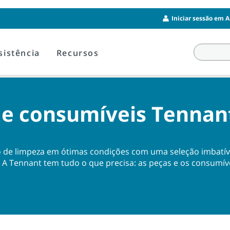
Iniciar sessão em A
sistência
Recursos
 e consumíveis Tennan
de limpeza em ótimas condições com uma seleção imbatíve
 A Tennant tem tudo o que precisa: as peças e os consumív