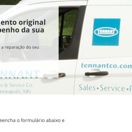
ento original
penho da sua
e a reparação do seu
reencha o formulário abaixo e