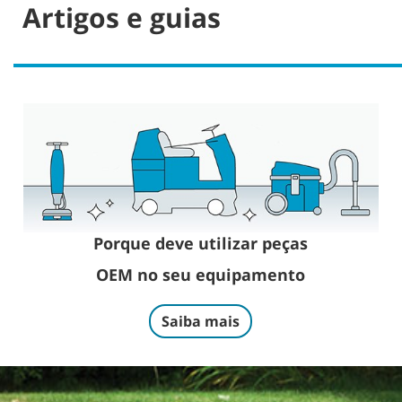
Artigos e guias
Porque deve utilizar peças
OEM no seu equipamento
Saiba mais