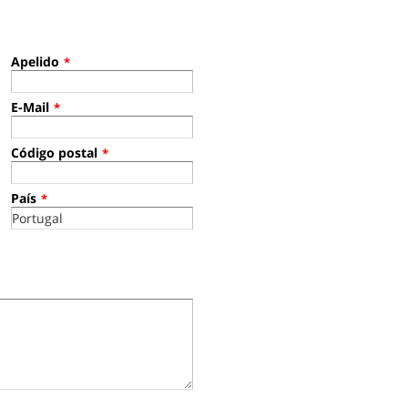
Apelido
*
E-Mail
*
Código postal
*
País
*