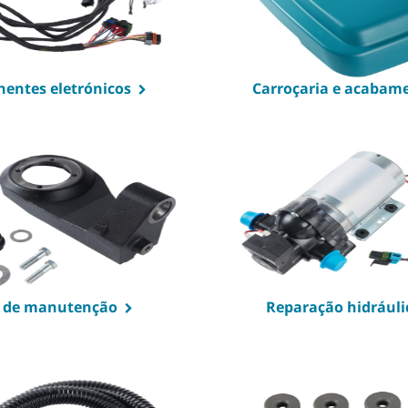
entes eletrónicos
Carroçaria e acabam
s de manutenção
Reparação hidráuli