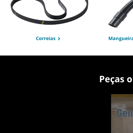
Correias
Mangueiras
Peças o