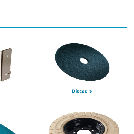
Discos