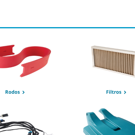
Rodos
Filtros