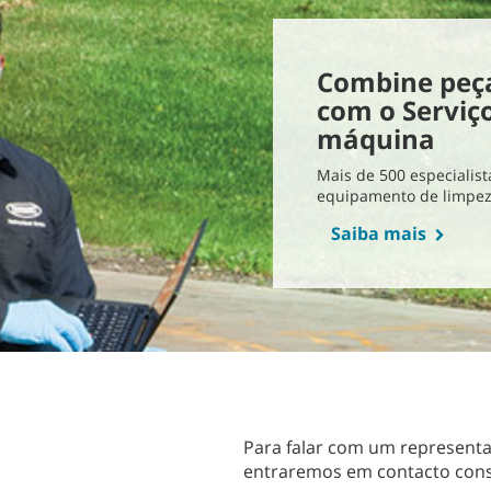
Combine peça
com o Serviç
máquina
Mais de 500 especialis
equipamento de limpe
Saiba mais
Para falar com um represent
entraremos em contacto cons