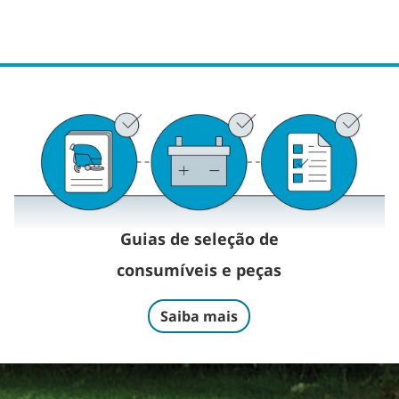
Guias de seleção de
consumíveis e peças
Saiba mais