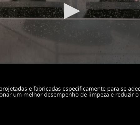
projetadas e fabricadas especificamente para se ad
ionar um melhor desempenho de limpeza e reduzir o 