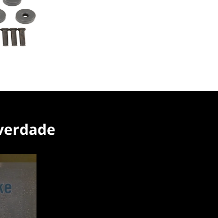
 verdade