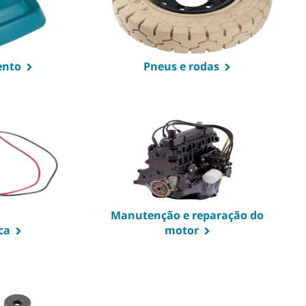
ento
Pneus e rodas
Manutenção e reparação do
ca
motor