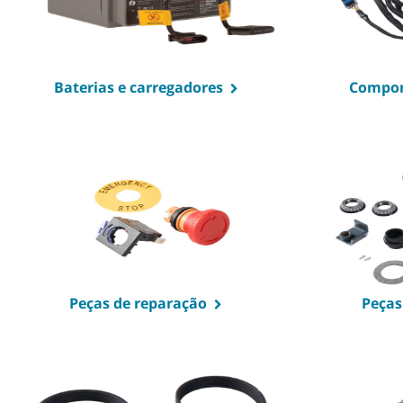
Baterias e carregadores
Compon
Peças de reparação
Peça