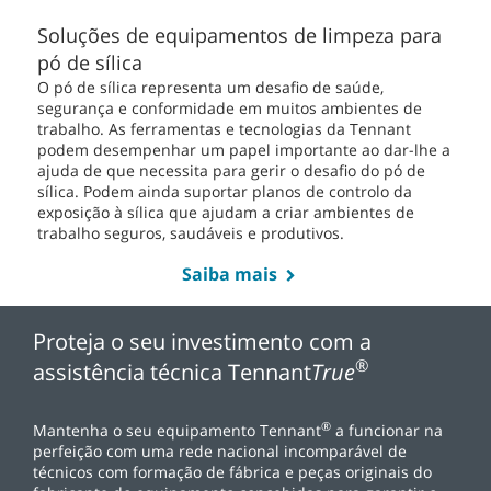
Soluções de equipamentos de limpeza para
pó de sílica
O pó de sílica representa um desafio de saúde,
segurança e conformidade em muitos ambientes de
trabalho. As ferramentas e tecnologias da Tennant
podem desempenhar um papel importante ao dar-lhe a
ajuda de que necessita para gerir o desafio do pó de
sílica. Podem ainda suportar planos de controlo da
exposição à sílica que ajudam a criar ambientes de
trabalho seguros, saudáveis e produtivos.
Saiba mais
Proteja o seu investimento com a
®
assistência técnica Tennant
True
®
Mantenha o seu equipamento Tennant
a funcionar na
perfeição com uma rede nacional incomparável de
técnicos com formação de fábrica e peças originais do