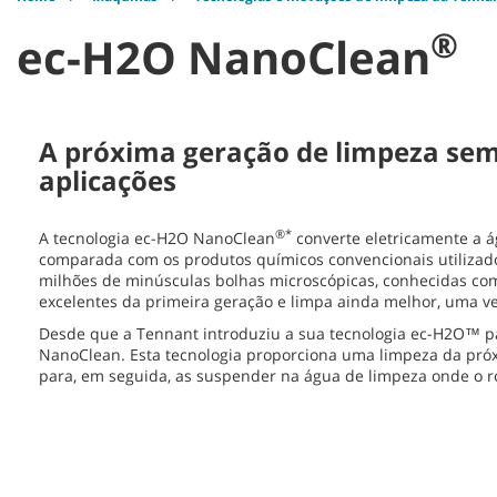
®
ec-H2O NanoClean
A próxima geração de limpeza sem 
aplicações
®*
A tecnologia ec-H2O NanoClean
converte eletricamente a 
comparada com os produtos químicos convencionais utilizado
milhões de minúsculas bolhas microscópicas, conhecidas com
excelentes da primeira geração e limpa ainda melhor, uma v
Desde que a Tennant introduziu a sua tecnologia ec-H2O™ p
NanoClean. Esta tecnologia proporciona uma limpeza da próx
para, em seguida, as suspender na água de limpeza onde o 