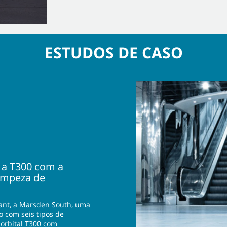
ESTUDOS DE CASO
a a T300 com a
impeza de
ant, a Marsden South, uma
o com seis tipos de
 orbital T300 com