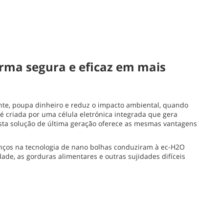
orma segura e eficaz em mais
te, poupa dinheiro e reduz o impacto ambiental, quando
 criada por uma célula eletrónica integrada que gera
sta solução de última geração oferece as mesmas vantagens
nços na tecnologia de nano bolhas conduziram à ec-H2O
e, as gorduras alimentares e outras sujidades difíceis