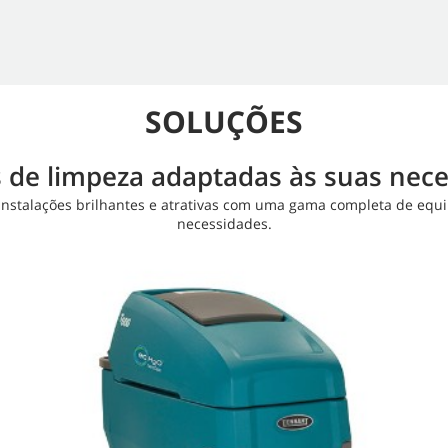
SOLUÇÕES
 de limpeza adaptadas às suas nec
nstalações brilhantes e atrativas com uma gama completa de equip
necessidades.