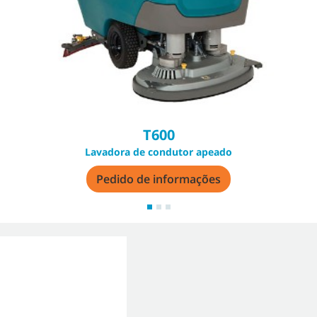
T600
Lavadora de condutor apeado
Pedido de informações