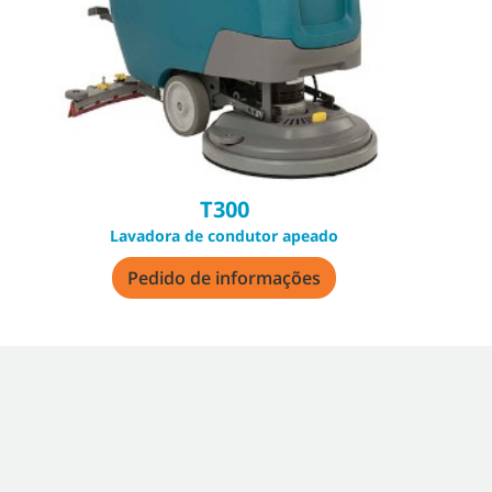
T300
Lavadora de condutor apeado
Pedido de informações