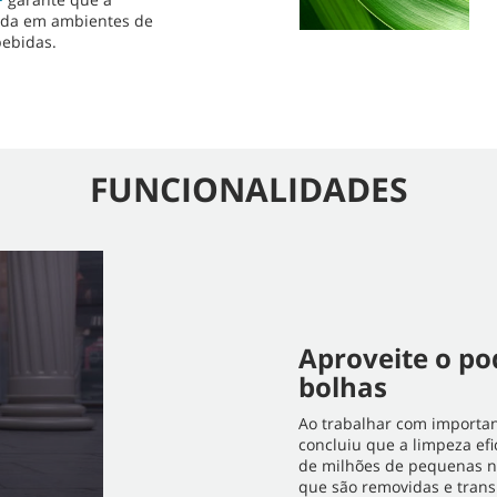
sada em ambientes de
ebidas.
FUNCIONALIDADES
Aproveite o p
bolhas
Ao trabalhar com importa
concluiu que a limpeza ef
de milhões de pequenas n
que são removidas e trans