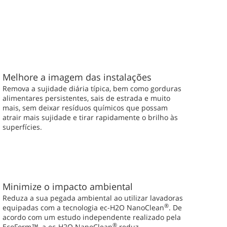
Melhore a imagem das instalações
Remova a sujidade diária típica, bem como gorduras
alimentares persistentes, sais de estrada e muito
mais, sem deixar resíduos químicos que possam
atrair mais sujidade e tirar rapidamente o brilho às
superfícies.
Minimize o impacto ambiental
Reduza a sua pegada ambiental ao utilizar lavadoras
®
equipadas com a tecnologia ec-H2O NanoClean
. De
acordo com um estudo independente realizado pela
®
EcoForm™, a ec-H2O NanoClean
reduz