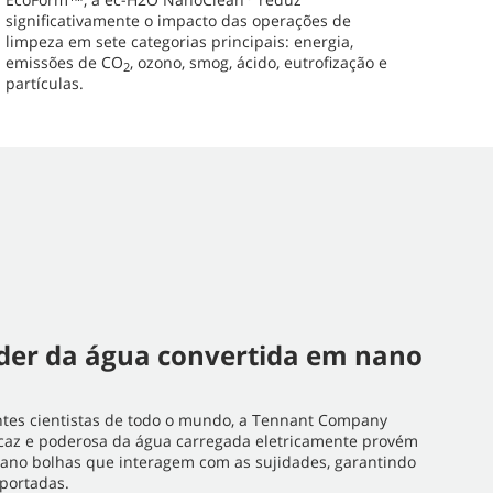
significativamente o impacto das operações de
limpeza em sete categorias principais: energia,
emissões de CO
, ozono, smog, ácido, eutrofização e
2
partículas.
oder da água convertida em nano
ntes cientistas de todo o mundo, a Tennant Company
icaz e poderosa da água carregada eletricamente provém
ano bolhas que interagem com as sujidades, garantindo
portadas.