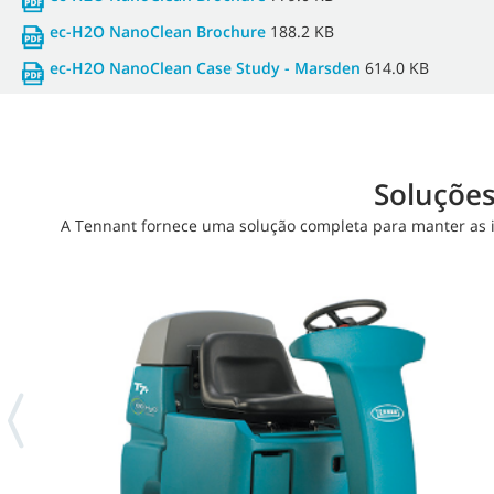
ec-H2O NanoClean Brochure
188.2 KB
ec-H2O NanoClean Case Study - Marsden
614.0 KB
Soluções
A Tennant fornece uma solução completa para manter as i