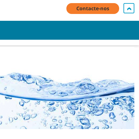
Contacte-nos
 minha conta / Inscrever
Contacte-nos
Português - PT
Carrinho