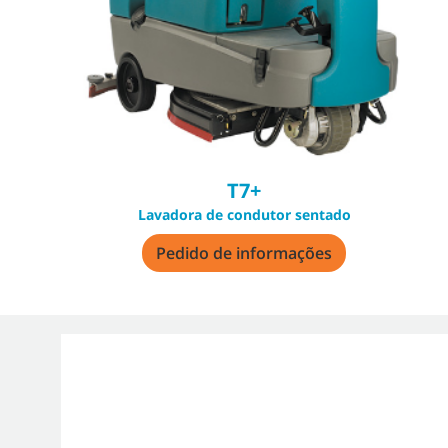
T7+
Lavadora de condutor sentado
Pedido de informações