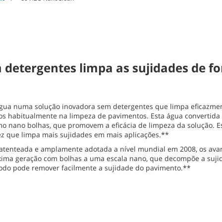
detergentes limpa as sujidades de f
água numa solução inovadora sem detergentes que limpa eficazmen
s habitualmente na limpeza de pavimentos. Esta água convertida é
o nano bolhas, que promovem a eficácia de limpeza da solução. E
ez que limpa mais sujidades em mais aplicações.**
atenteada e amplamente adotada a nível mundial em 2008, os ava
ima geração com bolhas a uma escala nano, que decompõe a sujidad
rodo pode remover facilmente a sujidade do pavimento.**