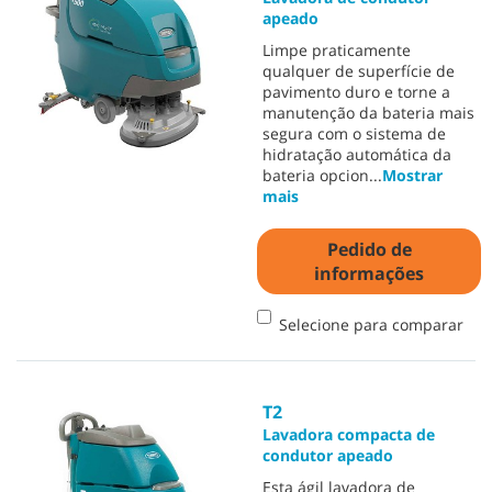
apeado
Limpe praticamente
qualquer de superfície de
pavimento duro e torne a
manutenção da bateria mais
segura com o sistema de
hidratação automática da
bateria opcion
...
Mostrar
mais
Pedido de
informações
Selecione para comparar
T2
Lavadora compacta de
condutor apeado
Esta ágil lavadora de