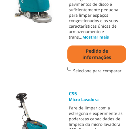
pavimentos de disco é
suficientemente pequena
para limpar espaços
congestionados e as suas
características únicas de
armazenamento e
trans
...
Mostrar mais
Pedido de
informações
Selecione para comparar
CS5
Micro lavadora
Pare de limpar com a
esfregona e experimente as
poderosas capacidades de
limpeza da micro-lavadora