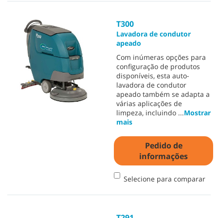
T300
Lavadora de condutor
apeado
Com inúmeras opções para
configuração de produtos
disponíveis, esta auto-
lavadora de condutor
apeado também se adapta a
várias aplicações de
limpeza, incluindo
...
Mostrar
mais
Pedido de
informações
Selecione para comparar
T291