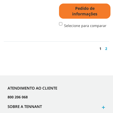
Pedido de
informações
Selecione para comparar
1
2
ATENDIMENTO AO CLIENTE
800 206 068
SOBRE A TENNANT