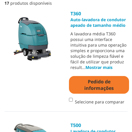
17
produtos disponíveis
T360
Auto-lavadora de condutor
apeado de tamanho médio
A lavadora média T360
possui uma interface
intuitiva para uma operação
simples e proporciona uma
solução de limpeza fiável e
fácil de utilizar que produz
result
...
Mostrar mais
Pedido de
informações
Selecione para comparar
T500
Lavadora de condutor