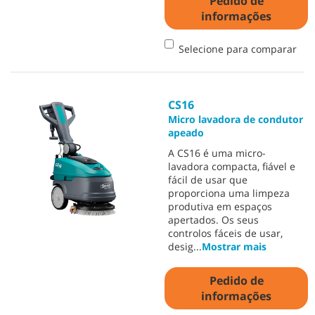
Pedido de
informações
Selecione para comparar
CS16
Micro lavadora de condutor
apeado
A CS16 é uma micro-
lavadora compacta, fiável e
fácil de usar que
proporciona uma limpeza
produtiva em espaços
apertados. Os seus
controlos fáceis de usar,
desig
...
Mostrar mais
Pedido de
informações