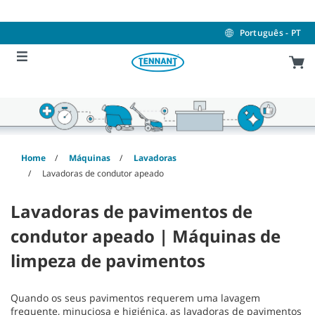
Skip
Skip
to
to
content
navigation
Português - PT
menu
Home
Máquinas
Lavadoras
Lavadoras de condutor apeado
Lavadoras de pavimentos de
condutor apeado | Máquinas de
limpeza de pavimentos
Quando os seus pavimentos requerem uma lavagem
frequente, minuciosa e higiénica, as lavadoras de pavimentos