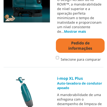
ROVR™, a manobrabilidade
de nível superior e a
operação perfeita
minimizam o tempo de
inatividade e proporcionam
um nível consistente
de
...
Mostrar mais
Pedido de
informações
Selecione para comparar
i-mop XL Plus
Auto-lavadora de condutor
apeado
A manobrabilidade de uma
esfregona com o
desempenho de limpeza de