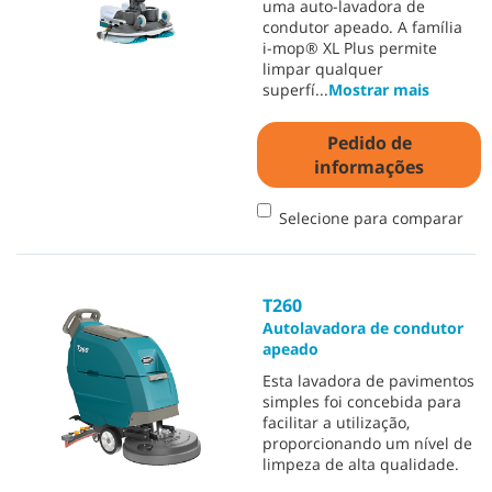
uma auto-lavadora de
condutor apeado. A família
i-mop® XL Plus permite
limpar qualquer
superfí
...
Mostrar mais
Pedido de
informações
Selecione para comparar
T260
Autolavadora de condutor
apeado
Esta lavadora de pavimentos
simples foi concebida para
facilitar a utilização,
proporcionando um nível de
limpeza de alta qualidade.