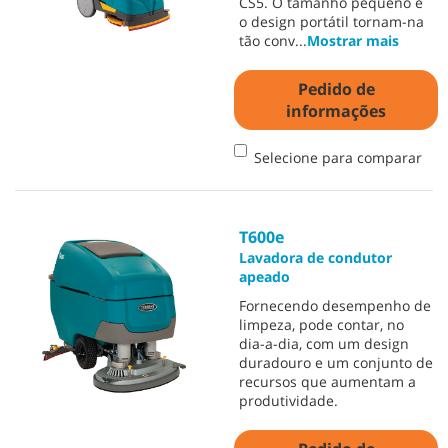
CS5. O tamanho pequeno e
o design portátil tornam-na
tão conv
...
Mostrar mais
Pedido de
informações
Selecione para comparar
T600e
Lavadora de condutor
apeado
Fornecendo desempenho de
limpeza, pode contar, no
dia-a-dia, com um design
duradouro e um conjunto de
recursos que aumentam a
produtividade.