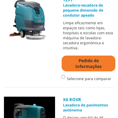
Lavadora-secadora de
pequena dimensão de
condutor apeado
Limpe eficazmente em
espaços tais como lojas,
hospitais e escolas com esta
máquina de lavadora-
secadora ergonómica e
intuitiva.
Pedido de
informações
Selecione para comparar
X6 ROVR
Lavadora de pavimentos
autónoma
O design versátil do X6