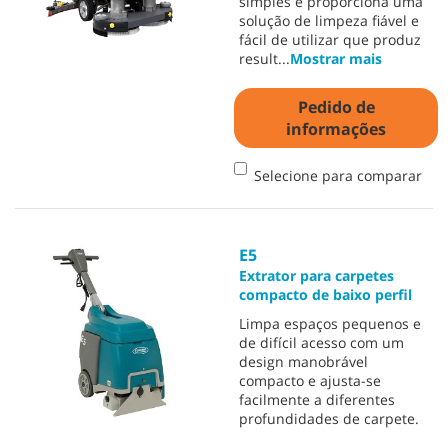
simples e proporciona uma
solução de limpeza fiável e
fácil de utilizar que produz
result
...
Mostrar mais
Pedido de
informações
Selecione para comparar
E5
Extrator para carpetes
compacto de baixo perfil
Limpa espaços pequenos e
de difícil acesso com um
design manobrável
compacto e ajusta-se
facilmente a diferentes
profundidades de carpete.