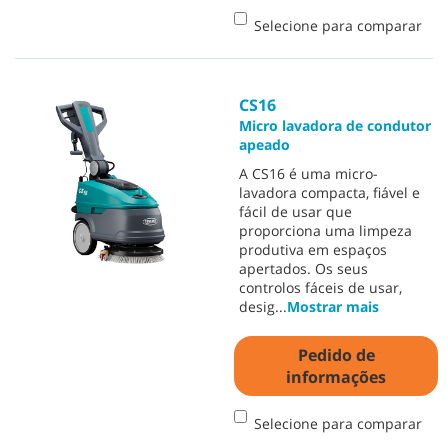
Selecione para comparar
CS16
Micro lavadora de condutor
apeado
A CS16 é uma micro-
lavadora compacta, fiável e
fácil de usar que
proporciona uma limpeza
produtiva em espaços
apertados. Os seus
controlos fáceis de usar,
desig
...
Mostrar mais
Pedido de
informações
Selecione para comparar