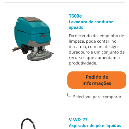
T600e
Lavadora de condutor
apeado
Fornecendo desempenho de
limpeza, pode contar, no
dia-a-dia, com um design
duradouro e um conjunto de
recursos que aumentam a
produtividade.
Pedido de
informações
Selecione para comparar
V-WD-27
Aspirador de pó e líquidos