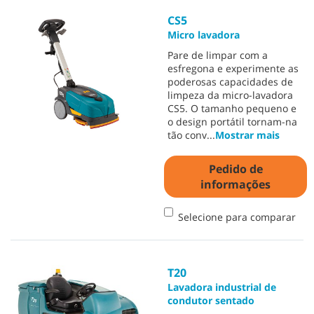
CS5
Micro lavadora
Pare de limpar com a
esfregona e experimente as
poderosas capacidades de
limpeza da micro-lavadora
CS5. O tamanho pequeno e
o design portátil tornam-na
tão conv
...
Mostrar mais
Pedido de
informações
Selecione para comparar
T20
Lavadora industrial de
condutor sentado