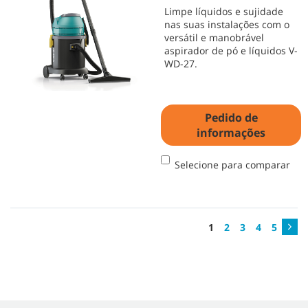
Limpe líquidos e sujidade
nas suas instalações com o
versátil e manobrável
aspirador de pó e líquidos V-
WD-27.
Pedido de
informações
Selecione para comparar
1
2
3
4
5