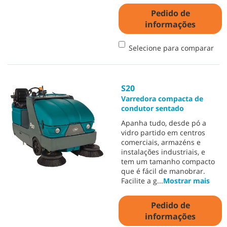
Pedido de
informações
Selecione para comparar
S20
Varredora compacta de
condutor sentado
Apanha tudo, desde pó a
vidro partido em centros
comerciais, armazéns e
instalações industriais, e
tem um tamanho compacto
que é fácil de manobrar.
Facilite a g
...
Mostrar mais
Pedido de
informações