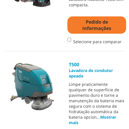
compacta.
Pedido de
informações
Selecione para comparar
T500
Lavadora de condutor
apeado
Limpe praticamente
qualquer de superfície de
pavimento duro e torne a
manutenção da bateria mais
segura com o sistema de
hidratação automática da
bateria opcion
...
Mostrar
mais