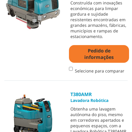
Construída com inovações
económicas para limpar
gordura e sujidade
resistentes encontradas em
grandes armazéns, fábricas,
municípios e rampas de
estacionamento.
Pedido de
informações
Selecione para comparar
T380AMR
Lavadora Robótica
Obtenha uma lavagem
autónoma do piso, mesmo
em corredores apertados e
pequenos espaços, com a
Lavadora Robótica T380AMR