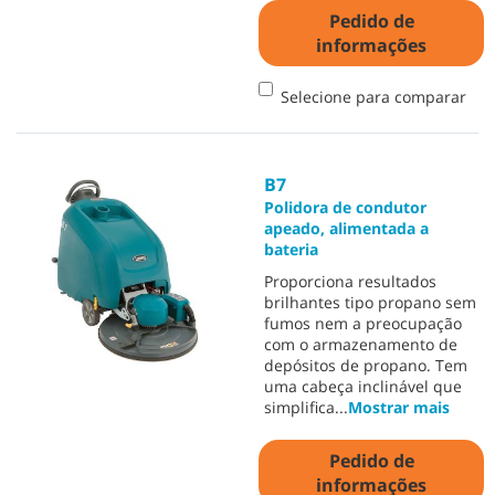
Pedido de
informações
Selecione para comparar
B7
Polidora de condutor
apeado, alimentada a
bateria
Proporciona resultados
brilhantes tipo propano sem
fumos nem a preocupação
com o armazenamento de
depósitos de propano. Tem
uma cabeça inclinável que
simplifica
...
Mostrar mais
Pedido de
informações