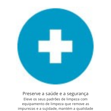
Preserve a saúde e a segurança
Eleve os seus padrões de limpeza com
equipamento de limpeza que remove as
impurezas e a sujidade, mantém a qualidade