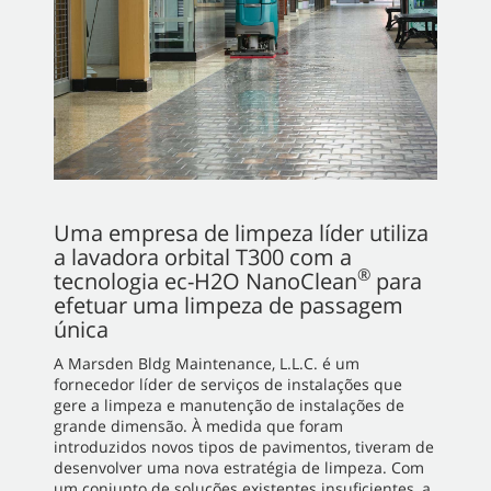
Uma empresa de limpeza líder utiliza
a lavadora orbital T300 com a
®
tecnologia ec-H2O NanoClean
para
efetuar uma limpeza de passagem
única
A Marsden Bldg Maintenance, L.L.C. é um
fornecedor líder de serviços de instalações que
gere a limpeza e manutenção de instalações de
grande dimensão. À medida que foram
introduzidos novos tipos de pavimentos, tiveram de
desenvolver uma nova estratégia de limpeza. Com
um conjunto de soluções existentes insuficientes, a