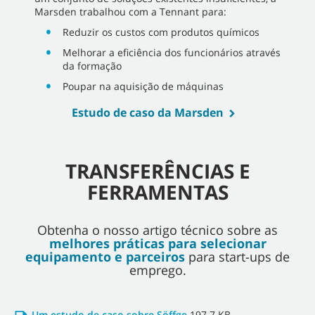
Marsden trabalhou com a Tennant para:
Reduzir os custos com produtos químicos
Melhorar a eficiência dos funcionários através
da formação
Poupar na aquisição de máquinas
Estudo de caso da Marsden
TRANSFERÊNCIAS E
FERRAMENTAS
Obtenha o nosso artigo técnico sobre as
melhores práticas para selecionar
equipamento e parceiros
para start-ups de
emprego.
Um estudo de caso sobre Söffge
197.7 KB