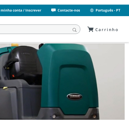
 minha conta / Inscrever
Contacte-nos
Português - PT
Carrinho