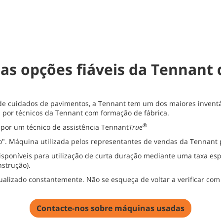
as opções fiáveis da Tennant
e cuidados de pavimentos, a Tennant tem um dos maiores invent
as por técnicos da Tennant com formação de fábrica.
®
por um técnico de assistência Tennant
True
. Máquina utilizada pelos representantes de vendas da Tennant p
poníveis para utilização de curta duração mediante uma taxa espec
strução).
ualizado constantemente. Não se esqueça de voltar a verificar com
Contacte-nos sobre máquinas usadas