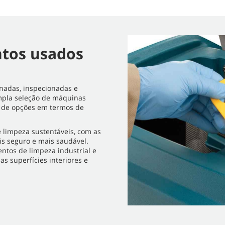
tos usados
onadas, inspecionadas e
ampla seleção de máquinas
e de opções em termos de
e limpeza sustentáveis, com as
s seguro e mais saudável.
ntos de limpeza industrial e
s superfícies interiores e