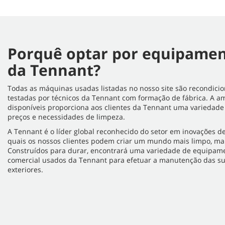
Porquê optar por equipamen
da Tennant?
Todas as máquinas usadas listadas no nosso site são recondici
testadas por técnicos da Tennant com formação de fábrica. A 
disponíveis proporciona aos clientes da Tennant uma variedad
preços e necessidades de limpeza.
A Tennant é o líder global reconhecido do setor em inovações d
quais os nossos clientes podem criar um mundo mais limpo, mai
Construídos para durar, encontrará uma variedade de equipame
comercial usados da Tennant para efetuar a manutenção das sua
exteriores.