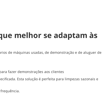
 que melhor se adaptam às
ários de máquinas usadas, de demonstração e de aluguer de
ara fazer demonstrações aos clientes
ificada. Esta solução é perfeita para limpezas sazonais e
 frequência.