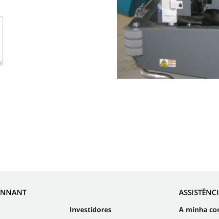
ENNANT
ASSISTÊNC
Investidores
A minha co