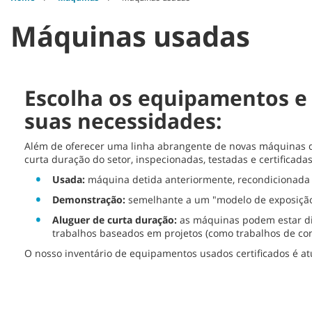
Máquinas usadas
Escolha os equipamentos e 
suas necessidades:
Além de oferecer uma linha abrangente de novas máquinas d
curta duração do setor, inspecionadas, testadas e certificad
Usada:
máquina detida anteriormente, recondicionada 
Demonstração:
semelhante a um "modelo de exposição"
Aluguer de curta duração:
as máquinas podem estar dis
trabalhos baseados em projetos (como trabalhos de con
O nosso inventário de equipamentos usados certificados é at