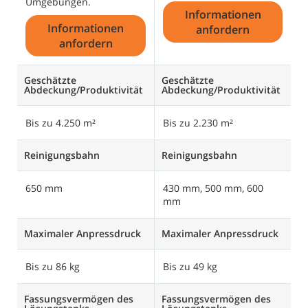
Umgebungen.
Informationen
Informationen
anfordern
anfordern
Geschätzte
Geschätzte
Abdeckung/Produktivität
Abdeckung/Produktivität
Bis zu 4.250 m²
Bis zu 2.230 m²
Reinigungsbahn
Reinigungsbahn
650 mm
430 mm, 500 mm, 600
mm
Maximaler Anpressdruck
Maximaler Anpressdruck
Bis zu 86 kg
Bis zu 49 kg
Fassungsvermögen des
Fassungsvermögen des