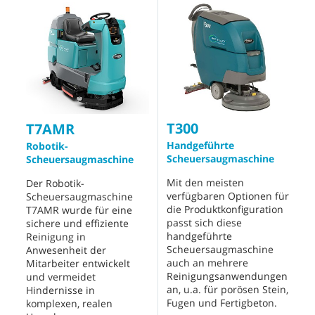
T300
T7AMR
Handgeführte
Robotik-
Scheuersaugmaschine
Scheuersaugmaschine
Mit den meisten
Der Robotik-
verfügbaren Optionen für
Scheuersaugmaschine
die Produktkonfiguration
T7AMR wurde für eine
passt sich diese
sichere und effiziente
handgeführte
Reinigung in
Scheuersaugmaschine
Anwesenheit der
auch an mehrere
Mitarbeiter entwickelt
Reinigungsanwendungen
und vermeidet
an, u.a. für porösen Stein,
Hindernisse in
Fugen und Fertigbeton.
komplexen, realen