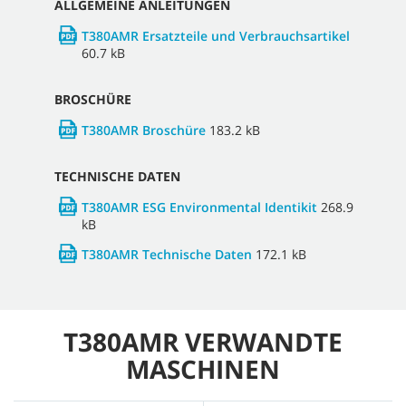
ALLGEMEINE ANLEITUNGEN
T380AMR Ersatzteile und Verbrauchsartikel
60.7 kB
BROSCHÜRE
T380AMR Broschüre
183.2 kB
TECHNISCHE DATEN
T380AMR ESG Environmental Identikit
268.9
kB
T380AMR Technische Daten
172.1 kB
T380AMR VERWANDTE
MASCHINEN