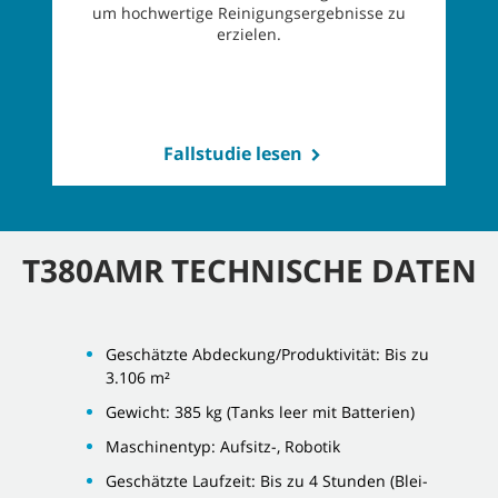
um hochwertige Reinigungsergebnisse zu
erzielen.
Z
Fallstudie lesen
T380AMR TECHNISCHE DATEN
Geschätzte Abdeckung/Produktivität: Bis zu
3.106 m²
Gewicht: 385 kg (Tanks leer mit Batterien)
Maschinentyp: Aufsitz-, Robotik
Geschätzte Laufzeit: Bis zu 4 Stunden (Blei-