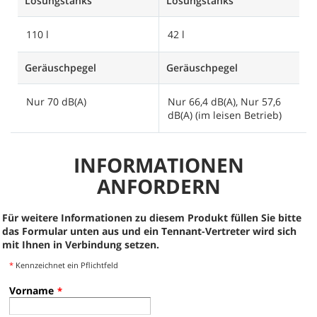
Lösungstanks
Lösungstanks
110 l
42 l
Geräuschpegel
Geräuschpegel
Nur 70 dB(A)
Nur 66,4 dB(A), Nur 57,6
dB(A) (im leisen Betrieb)
INFORMATIONEN
ANFORDERN
Für weitere Informationen zu diesem Produkt füllen Sie bitte
das Formular unten aus und ein Tennant-Vertreter wird sich
mit Ihnen in Verbindung setzen.
*
Kennzeichnet ein Pflichtfeld
Vorname
*