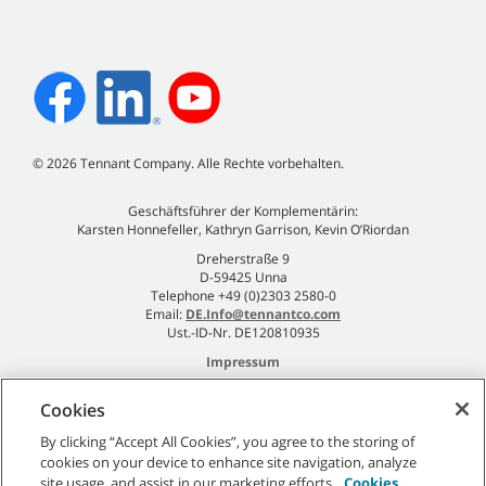
©
2026
Tennant Company. Alle Rechte vorbehalten.
Geschäftsführer der Komplementärin:
Karsten Honnefeller, Kathryn Garrison, Kevin O’Riordan
Dreherstraße 9
D-59425 Unna
Telephone +49 (0)2303 2580-0
Email:
DE.Info@tennantco.com
Ust.-ID-Nr. DE120810935
Impressum
Datenschutzrichtlinie
Cookies
By clicking “Accept All Cookies”, you agree to the storing of
cookies on your device to enhance site navigation, analyze
site usage, and assist in our marketing efforts.
Cookies