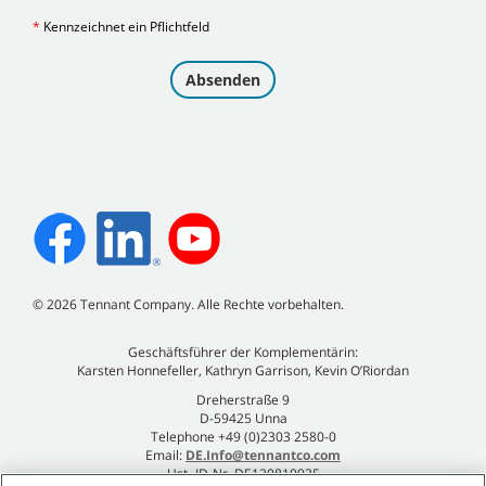
©
2026
Tennant Company. Alle Rechte vorbehalten.
Geschäftsführer der Komplementärin:
Karsten Honnefeller, Kathryn Garrison, Kevin O’Riordan
Dreherstraße 9
D-59425 Unna
Telephone +49 (0)2303 2580-0
Email:
DE.Info@tennantco.com
Ust.-ID-Nr. DE120810935