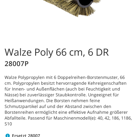
Walze Poly 66 cm, 6 DR
28007P
Walze Polypropylen mit 6 Doppelreihen-Borstenmuster, 66
cm. Polypropylen besitzt hervorragende Kehreigenschaften
für Innen- und Außenflächen (auch bei Feuchtigkeit und
Nässe) bei zuverlässiger Staubkontrolle. Ungeeignet für
Heißanwendungen. Die Borsten nehmen feine
Schmutzpartikel auf und der Abstand zwischen den
Borstenreihen ermöglicht eine effektive Aufnahme größerer
Abfallteile. Passend für Maschinenmodell(e): 40, 42, 186, 1186,
S10
Ersetzt 28007