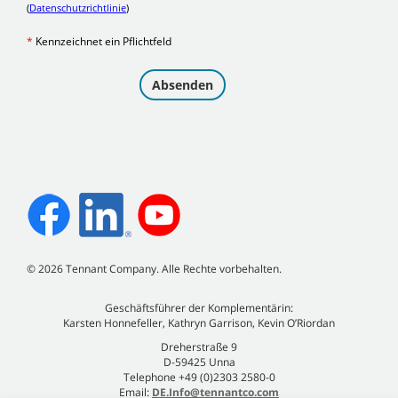
©
2026
Tennant Company. Alle Rechte vorbehalten.
Geschäftsführer der Komplementärin:
Karsten Honnefeller, Kathryn Garrison, Kevin O’Riordan
Dreherstraße 9
D-59425 Unna
Telephone +49 (0)2303 2580-0
Email:
DE.Info@tennantco.com