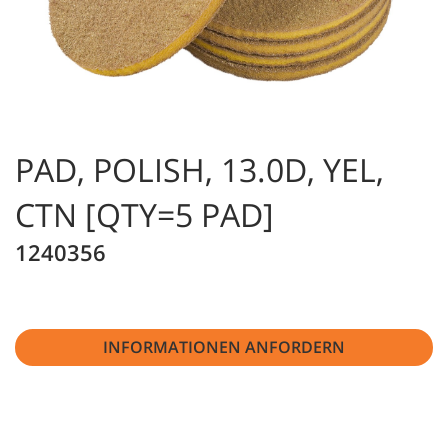
PAD, POLISH, 13.0D, YEL,
CTN [QTY=5 PAD]
1240356
INFORMATIONEN ANFORDERN