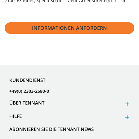
7100, EZ Rider, Speed Scrub, T7 Für Arbeitsbreite(n): 71 cm
INFORMATIONEN ANFORDERN
KUNDENDIENST
+49(0) 2303-2580-0
ÜBER TENNANT
HILFE
ABONNIEREN SIE DIE TENNANT NEWS