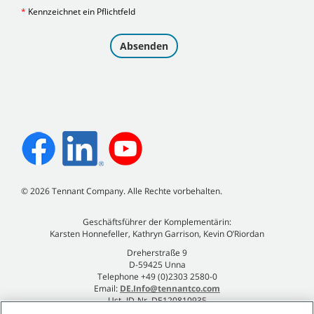
©
2026
Tennant Company. Alle Rechte vorbehalten.
Geschäftsführer der Komplementärin:
Karsten Honnefeller, Kathryn Garrison, Kevin O’Riordan
Dreherstraße 9
D-59425 Unna
Telephone +49 (0)2303 2580-0
Email:
DE.Info@tennantco.com
Ust.-ID-Nr. DE120810935