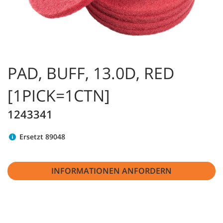
PAD, BUFF, 13.0D, RED
[1PICK=1CTN]
1243341
Ersetzt 89048
INFORMATIONEN ANFORDERN