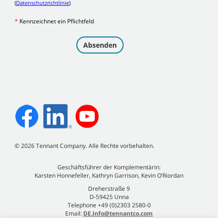
©
2026
Tennant Company. Alle Rechte vorbehalten.
Geschäftsführer der Komplementärin:
Karsten Honnefeller, Kathryn Garrison, Kevin O’Riordan
Dreherstraße 9
D-59425 Unna
Telephone +49 (0)2303 2580-0
Email:
DE.Info@tennantco.com