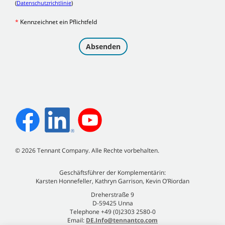
©
2026
Tennant Company. Alle Rechte vorbehalten.
Geschäftsführer der Komplementärin:
Karsten Honnefeller, Kathryn Garrison, Kevin O’Riordan
Dreherstraße 9
D-59425 Unna
Telephone +49 (0)2303 2580-0
Email:
DE.Info@tennantco.com