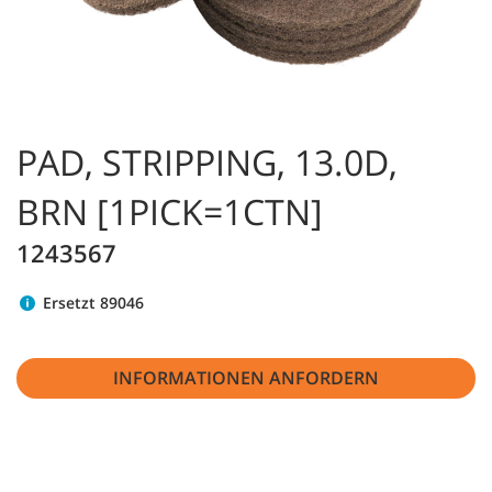
PAD, STRIPPING, 13.0D,
BRN [1PICK=1CTN]
1243567
Ersetzt 89046
INFORMATIONEN ANFORDERN