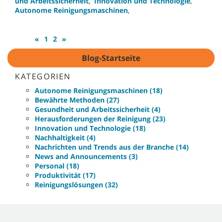
und Arbeitssicherheit
,
Innovation und Technologie
,
Autonome Reinigungsmaschinen
,
«
1
2
»
Blog-Startseite
KATEGORIEN
Autonome Reinigungsmaschinen (18)
Bewährte Methoden (27)
Gesundheit und Arbeitssicherheit (4)
Herausforderungen der Reinigung (23)
Innovation und Technologie (18)
Nachhaltigkeit (4)
Nachrichten und Trends aus der Branche (14)
News and Announcements (3)
Personal (18)
Produktivität (17)
Reinigungslösungen (32)