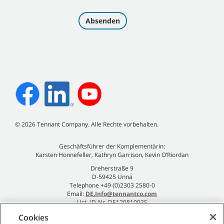
©
2026
Tennant Company. Alle Rechte vorbehalten.
Geschäftsführer der Komplementärin:
Karsten Honnefeller, Kathryn Garrison, Kevin O’Riordan
Dreherstraße 9
D-59425 Unna
Telephone +49 (0)2303 2580-0
Email:
DE.Info@tennantco.com
Ust.-ID-Nr. DE120810935
Impressum
Cookies