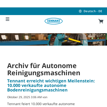
Skip
Skip
to
to
content
navigation
Deutsch - DE
menu
Archiv für Autonome
Reinigungsmaschinen
Tennant erreicht wichtigen Meilenstein:
10.000 verkaufte autonome
Bodenreinigungsmaschinen
Oktober 29, 2025 3:06 AM von
Tennant feiert 10.000 verkaufte autonome