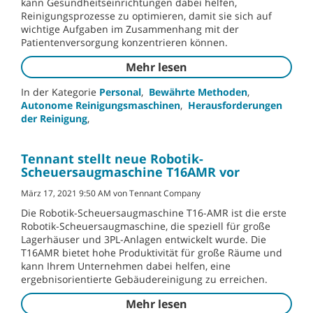
kann Gesundheitseinrichtungen dabei helfen,
Reinigungsprozesse zu optimieren, damit sie sich auf
wichtige Aufgaben im Zusammenhang mit der
Patientenversorgung konzentrieren können.
Mehr lesen
In der Kategorie
Personal
,
Bewährte Methoden
,
Autonome Reinigungsmaschinen
,
Herausforderungen
der Reinigung
,
Tennant stellt neue Robotik-
Scheuersaugmaschine T16AMR vor
März 17, 2021 9:50 AM von Tennant Company
Die Robotik-Scheuersaugmaschine T16-AMR ist die erste
Robotik-Scheuersaugmaschine, die speziell für große
Lagerhäuser und 3PL-Anlagen entwickelt wurde. Die
T16AMR bietet hohe Produktivität für große Räume und
kann Ihrem Unternehmen dabei helfen, eine
ergebnisorientierte Gebäudereinigung zu erreichen.
Mehr lesen