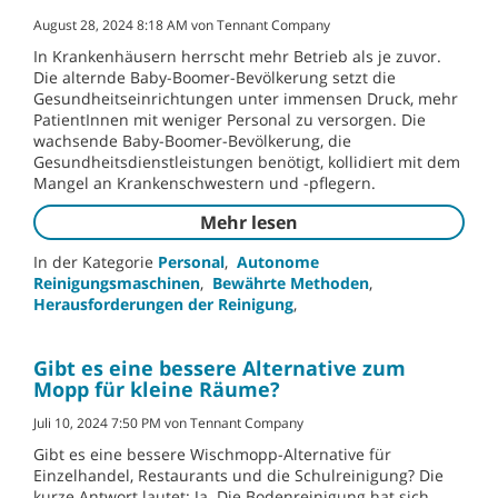
August 28, 2024 8:18 AM von Tennant Company
In Krankenhäusern herrscht mehr Betrieb als je zuvor.
Die alternde Baby-Boomer-Bevölkerung setzt die
Gesundheitseinrichtungen unter immensen Druck, mehr
PatientInnen mit weniger Personal zu versorgen. Die
wachsende Baby-Boomer-Bevölkerung, die
Gesundheitsdienstleistungen benötigt, kollidiert mit dem
Mangel an Krankenschwestern und -pflegern.
Mehr lesen
In der Kategorie
Personal
,
Autonome
Reinigungsmaschinen
,
Bewährte Methoden
,
Herausforderungen der Reinigung
,
Gibt es eine bessere Alternative zum
Mopp für kleine Räume?
Juli 10, 2024 7:50 PM von Tennant Company
Gibt es eine bessere Wischmopp-Alternative für
Einzelhandel, Restaurants und die Schulreinigung? Die
kurze Antwort lautet: Ja. Die Bodenreinigung hat sich