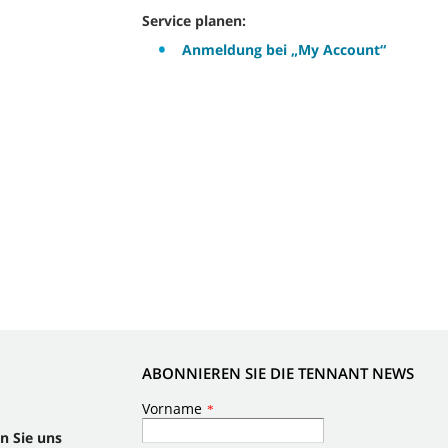
Service planen:
Anmeldung bei „My Account“
ABONNIEREN SIE DIE TENNANT NEWS
n Sie uns