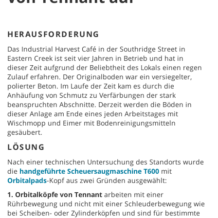
HERAUSFORDERUNG
Das Industrial Harvest Café in der Southridge Street in
Eastern Creek ist seit vier Jahren in Betrieb und hat in
dieser Zeit aufgrund der Beliebtheit des Lokals einen regen
Zulauf erfahren. Der Originalboden war ein versiegelter,
polierter Beton. Im Laufe der Zeit kam es durch die
Anhäufung von Schmutz zu Verfärbungen der stark
beanspruchten Abschnitte. Derzeit werden die Böden in
dieser Anlage am Ende eines jeden Arbeitstages mit
Wischmopp und Eimer mit Bodenreinigungsmitteln
gesäubert.
LÖSUNG
Nach einer technischen Untersuchung des Standorts wurde
die
handgeführte Scheuersaugmaschine T600
mit
Orbitalpads
-Kopf aus zwei Gründen ausgewählt:
1. Orbitalköpfe von Tennant
arbeiten mit einer
Rührbewegung und nicht mit einer Schleuderbewegung wie
bei Scheiben- oder Zylinderköpfen und sind für bestimmte