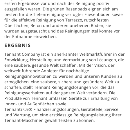
ersten Ergebnisse vor und nach der Reinigung positiv
ausgefallen waren. Die grünen Rasenpads eignen sich am
besten für die Tiefenreinigung verfugter Fliesenböden sowie
für die effektive Reinigung von Terrazzo, rutschfesten
Oberflächen, Beton und anderen unebenen Böden; sie
wurden ausgetauscht und das Reinigungsmittel konnte vor
der Entnahme einweichen.
ERGEBNIS
Tennant Company ist ein anerkannter Weltmarktführer in der
Entwicklung, Herstellung und Vermarktung von Lösungen, die
eine saubere, gesunde Welt schaffen. Mit der Vision, der
weltweit führende Anbieter für nachhaltige
Reinigungsinnovationen zu werden und unseren Kunden zu
ermöglichen, eine saubere, sichere und gesündere Welt zu
schaffen, stellt Tennant Reinigungslösungen vor, die das
Reinigungsverhalten auf der ganzen Welt verändern. Die
Produkte von Tennant umfassen Geräte zur Erhaltung von
Innen- und Außenflächen sowie
Tennant
True®
Finanzierungslösungen, Geräteteile, Service
und Wartung, um eine erstklassige Reinigungsleistung Ihrer
Tennant-Maschinen gewährleisten zu können.