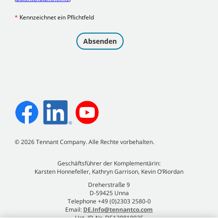
©
2026
Tennant Company. Alle Rechte vorbehalten.
Geschäftsführer der Komplementärin:
Karsten Honnefeller, Kathryn Garrison, Kevin O’Riordan
Dreherstraße 9
D-59425 Unna
Telephone +49 (0)2303 2580-0
Email:
DE.Info@tennantco.com
Ust.-ID-Nr. DE120810935