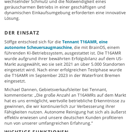
wechselnder Schmutz und die Notwendigkeit eines
geräuscharmen Betriebs in einer geschäftigen und
dynamischen Einkaufsumgebung erforderten eine innovative
Lösung.
DER EINSATZ
Söffge entschied sich für die
Tennant T16AMR, eine
autonome Scheuersaugmaschine
, die mit BrainOS, einem
führenden KI-Betriebssystem, ausgestattet ist. Die T16AMR
wurde aufgrund ihrer bewährten Erfolgsbilanz auf dem US-
Markt ausgewählt, wo sie seit 2021 an über 5.000 Standorten
eingesetzt wird. Nach einer erfolgreichen Testphase wurde
die T16AMR im September 2023 in der Waterfront Bremen
eingesetzt.
Michael Dannen, Gebietsverkaufsleiter bei Tennant,
kommentierte: „Die große Anzahl an T16AMRs auf dem Markt
hat es uns ermöglicht, wertvolle betriebliche Erkenntnisse zu
gewinnen, die wir kontinuierlich zur Verbesserung ihrer
Fähigkeiten nutzen. Autonome Reinigung hat sich als äußerst
effektiv erwiesen und unsere deutschen Kunden profitieren
nun von unserer umfangreichen Erfahrung.”