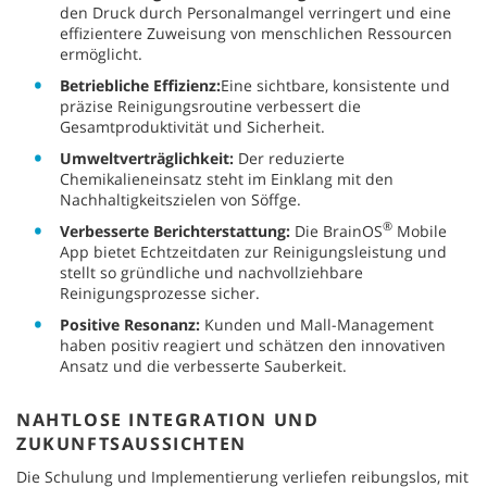
den Druck durch Personalmangel verringert und eine
effizientere Zuweisung von menschlichen Ressourcen
ermöglicht.
Betriebliche Effizienz:
Eine sichtbare, konsistente und
präzise Reinigungsroutine verbessert die
Gesamtproduktivität und Sicherheit.
Umweltverträglichkeit:
Der reduzierte
Chemikalieneinsatz steht im Einklang mit den
Nachhaltigkeitszielen von Söffge.
®
Verbesserte Berichterstattung:
Die BrainOS
Mobile
App bietet Echtzeitdaten zur Reinigungsleistung und
stellt so gründliche und nachvollziehbare
Reinigungsprozesse sicher.
Positive Resonanz:
Kunden und Mall-Management
haben positiv reagiert und schätzen den innovativen
Ansatz und die verbesserte Sauberkeit.
NAHTLOSE INTEGRATION UND
ZUKUNFTSAUSSICHTEN
Die Schulung und Implementierung verliefen reibungslos, mit