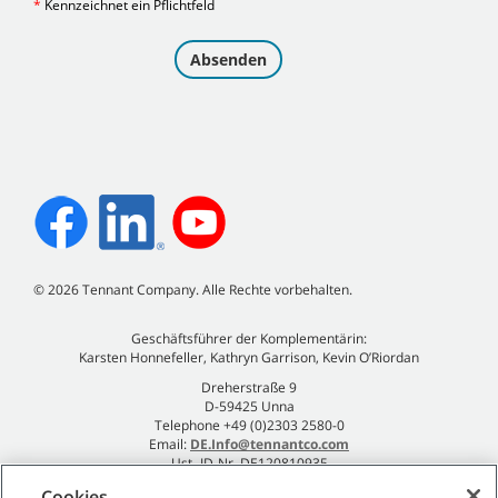
©
2026
Tennant Company. Alle Rechte vorbehalten.
Geschäftsführer der Komplementärin:
Karsten Honnefeller, Kathryn Garrison, Kevin O’Riordan
Dreherstraße 9
D-59425 Unna
Telephone +49 (0)2303 2580-0
Email:
DE.Info@tennantco.com
Ust.-ID-Nr. DE120810935
Impressum
Cookies