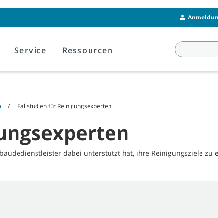
Anmeldung
Service
Ressourcen
n
Fallstudien für Reinigungsexperten
gungsexperten
udedienstleister dabei unterstützt hat, ihre Reinigungsziele zu e