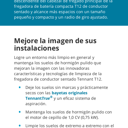
descendente del cabezal de fregado principal de la
fregadora de batería compacta T12 de conductor
sentado y alcance más espacios con un tamaño
pequeño y compacto y un radio de giro ajustado.
Mejore la imagen de sus
instalaciones
Logre un entorno más limpio en general y
mantenga los suelos de hormigón pulido que
mejoran la imagen con las innovadoras
características y tecnologías de limpieza de la
fregadora de conductor sentado Tennant T12.
Deje los suelos sin marcas y prácticamente
secos con las
bayetas originales
®
Tennant
True
y un eficaz sistema de
aspiración.
Mantenga los suelos de hormigón pulido con
el motor de cepillo de 1,0 CV (0,75 kW).
Limpie los suelos de extremo a extremo con el