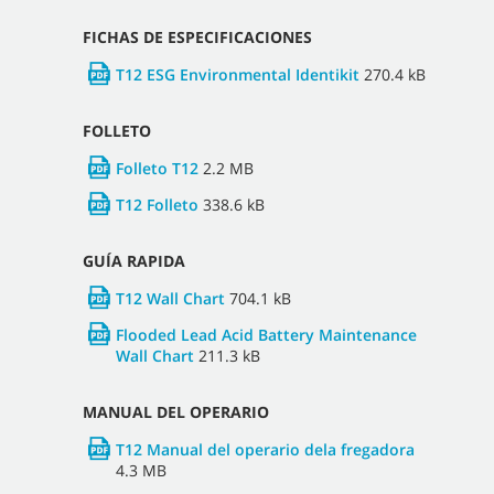
FICHAS DE ESPECIFICACIONES
T12 ESG Environmental Identikit
270.4 kB
FOLLETO
Folleto T12
2.2 MB
T12 Folleto
338.6 kB
GUÍA RAPIDA
T12 Wall Chart
704.1 kB
Flooded Lead Acid Battery Maintenance
Wall Chart
211.3 kB
MANUAL DEL OPERARIO
T12 Manual del operario dela fregadora
4.3 MB