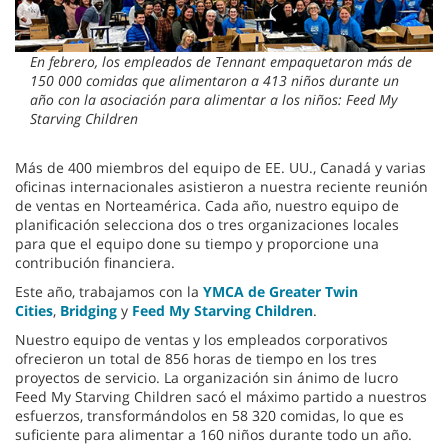
En febrero, los empleados de Tennant empaquetaron más de
150 000 comidas que alimentaron a 413 niños durante un
año con la asociación para alimentar a los niños: Feed My
Starving Children
Más de 400 miembros del equipo de EE. UU., Canadá y varias
oficinas internacionales asistieron a nuestra reciente reunión
de ventas en Norteamérica. Cada año, nuestro equipo de
planificación selecciona dos o tres organizaciones locales
para que el equipo done su tiempo y proporcione una
contribución financiera.
Este año, trabajamos con la
YMCA de Greater Twin
Cities
,
Bridging
y
Feed My Starving Children
.
Nuestro equipo de ventas y los empleados corporativos
ofrecieron un total de 856 horas de tiempo en los tres
proyectos de servicio. La organización sin ánimo de lucro
Feed My Starving Children sacó el máximo partido a nuestros
esfuerzos, transformándolos en 58 320 comidas, lo que es
suficiente para alimentar a 160 niños durante todo un año.