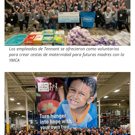
Los empleados de Tennant se ofrecieron como voluntarios
para crear cestas de maternidad para futuras madres con la
YMCA