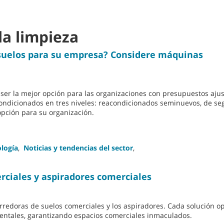
la limpieza
suelos para su empresa? Considere máquinas
ser la mejor opción para las organizaciones con presupuestos aju
condicionados en tres niveles: reacondicionados seminuevos, de 
 opción para su organización.
ología
,
Noticias y tendencias del sector
,
rciales y aspiradores comerciales
rredoras de suelos comerciales y los aspiradores. Cada solución op
ientales, garantizando espacios comerciales inmaculados.