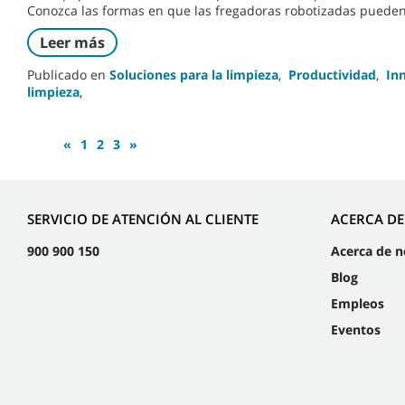
Conozca las formas en que las fregadoras robotizadas pueden 
Leer más
Publicado en
Soluciones para la limpieza
,
Productividad
,
In
limpieza
,
«
1
2
3
»
SERVICIO DE ATENCIÓN AL CLIENTE
ACERCA D
900 900 150
Acerca de n
Blog
Empleos
Eventos