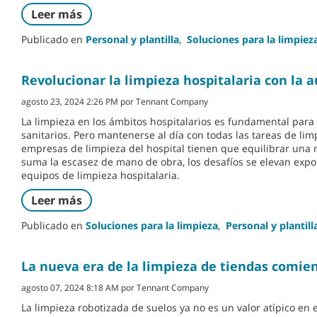
Leer más
Publicado en
Personal y plantilla
,
Soluciones para la limpiez
Revolucionar la limpieza hospitalaria con la 
agosto 23, 2024 2:26 PM por Tennant Company
La limpieza en los ámbitos hospitalarios es fundamental para 
sanitarios. Pero mantenerse al día con todas las tareas de lim
empresas de limpieza del hospital tienen que equilibrar una 
suma la escasez de mano de obra, los desafíos se elevan expo
equipos de limpieza hospitalaria.
Leer más
Publicado en
Soluciones para la limpieza
,
Personal y plantill
La nueva era de la limpieza de tiendas comie
agosto 07, 2024 8:18 AM por Tennant Company
La limpieza robotizada de suelos ya no es un valor atípico en 