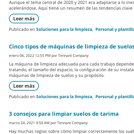
Aunque el tema central de 2020 y 2021 era adaptarse a lo ines
acelerándose. Aquí tiene un resumen de las tendencias clave 
Leer más
Publicado en
Soluciones para la limpieza
,
Personal y plantill
Cinco tipos de máquinas de limpieza de suelos
enero 06, 2022 12:55 PM por Tennant Company
La máquina de limpieza adecuada para cada trabajo depende de
tratando, el tamaño del espacio, la configuración de su insta
máquinas de limpieza de suelos y su propósito.
Leer más
Publicado en
Soluciones para la limpieza
,
Personal y plantill
3 consejos para limpiar suelos de tarima
marzo 24, 2021 9:50 AM por Tennant Company
Hay muchas reglas sobre cómo limpiar correctamente los suel