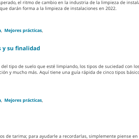
perado, el ritmo de cambio en la industria de la limpieza de insta
que darán forma a la limpieza de instalaciones en 2022.
a
,
Mejores prácticas
,
 y su finalidad
l tipo de suelo que esté limpiando, los tipos de suciedad con lo
lación y mucho más. Aquí tiene una guía rápida de cinco tipos básic
a
,
Mejores prácticas
,
os de tarima; para ayudarle a recordarlas, simplemente piense en