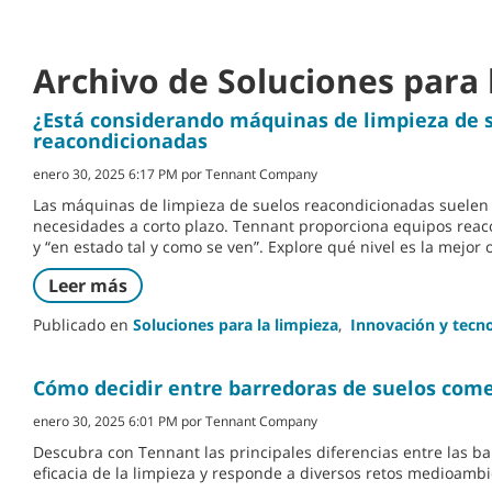
Archivo de Soluciones para 
¿Está considerando máquinas de limpieza de 
reacondicionadas
enero 30, 2025 6:17 PM por Tennant Company
Las máquinas de limpieza de suelos reacondicionadas suelen 
necesidades a corto plazo. Tennant proporciona equipos rea
y “en estado tal y como se ven”. Explore qué nivel es la mejor
Leer más
Publicado en
Soluciones para la limpieza
,
Innovación y tecn
Cómo decidir entre barredoras de suelos come
enero 30, 2025 6:01 PM por Tennant Company
Descubra con Tennant las principales diferencias entre las ba
eficacia de la limpieza y responde a diversos retos medioamb