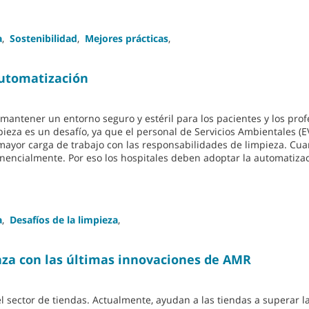
a
,
Sostenibilidad
,
Mejores prácticas
,
automatización
mantener un entorno seguro y estéril para los pacientes y los prof
pieza es un desafío, ya que el personal de Servicios Ambientales (EV
mayor carga de trabajo con las responsabilidades de limpieza. Cua
nencialmente. Por eso los hospitales deben adoptar la automatizac
a
,
Desafíos de la limpieza
,
nza con las últimas innovaciones de AMR
el sector de tiendas. Actualmente, ayudan a las tiendas a superar l