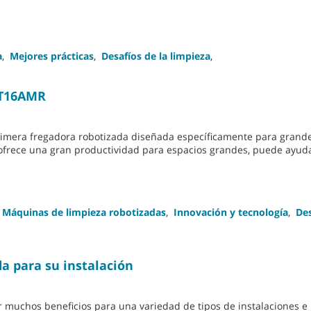
a
,
Mejores prácticas
,
Desafíos de la limpieza
,
 T16AMR
rimera fregadora robotizada diseñada específicamente para grand
 ofrece una gran productividad para espacios grandes, puede ayud
Máquinas de limpieza robotizadas
,
Innovación y tecnología
,
Des
da para su instalación
 muchos beneficios para una variedad de tipos de instalaciones e 