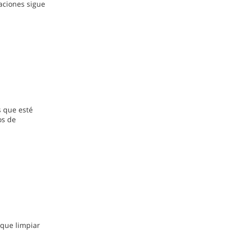
laciones sigue
s que esté
os de
 que limpiar