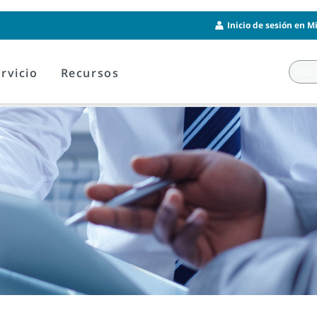
Inicio de sesión en M
rvicio
Recursos