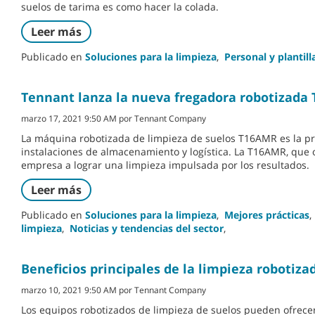
suelos de tarima es como hacer la colada.
Leer más
Publicado en
Soluciones para la limpieza
,
Personal y plantill
Tennant lanza la nueva fregadora robotizada
marzo 17, 2021 9:50 AM por Tennant Company
La máquina robotizada de limpieza de suelos T16AMR es la p
instalaciones de almacenamiento y logística. La T16AMR, que
empresa a lograr una limpieza impulsada por los resultados.
Leer más
Publicado en
Soluciones para la limpieza
,
Mejores prácticas
,
limpieza
,
Noticias y tendencias del sector
,
Beneficios principales de la limpieza robotiza
marzo 10, 2021 9:50 AM por Tennant Company
Los equipos robotizados de limpieza de suelos pueden ofrecer