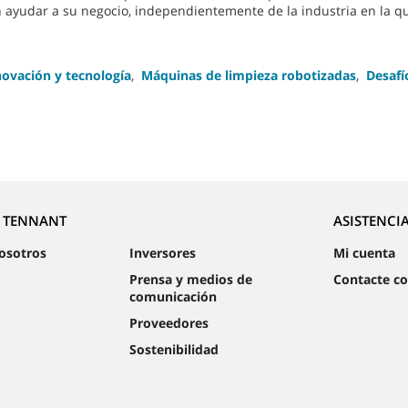
ayudar a su negocio, independientemente de la industria en la qu
novación y tecnología
,
Máquinas de limpieza robotizadas
,
Desafí
E TENNANT
ASISTENCI
osotros
Inversores
Mi cuenta
Prensa y medios de
Contacte c
comunicación
Proveedores
Sostenibilidad