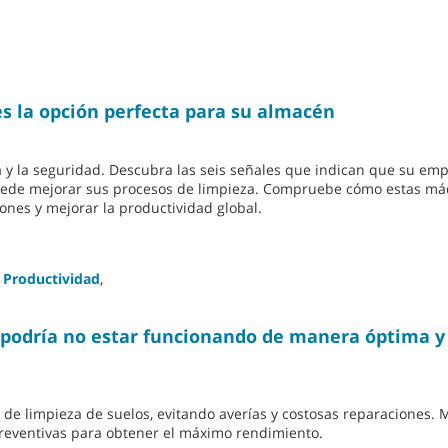
es la opción perfecta para su almacén
cia y la seguridad. Descubra las seis señales que indican que su em
puede mejorar sus procesos de limpieza. Compruebe cómo estas m
ones y mejorar la productividad global.
Productividad
,
a podría no estar funcionando de manera óptima 
de limpieza de suelos, evitando averías y costosas reparaciones. 
preventivas para obtener el máximo rendimiento.