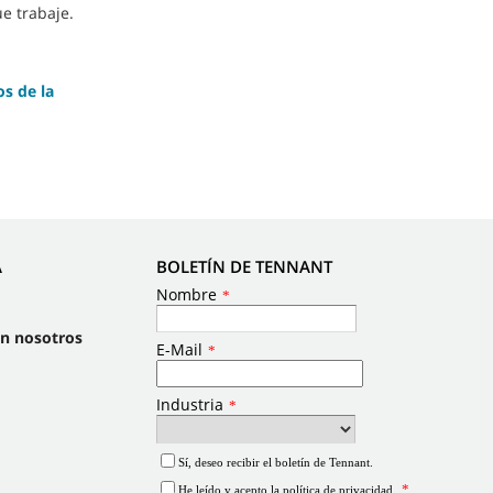
e trabaje.
os de la
A
BOLETÍN DE TENNANT
on nosotros