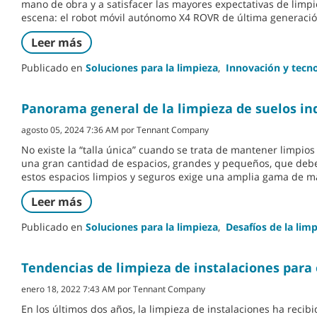
mano de obra y a satisfacer las mayores expectativas de limpi
escena: el robot móvil autónomo X4 ROVR de última generació
Leer más
Publicado en
Soluciones para la limpieza
,
Innovación y tecn
Panorama general de la limpieza de suelos in
agosto 05, 2024 7:36 AM por Tennant Company
No existe la “talla única” cuando se trata de mantener limpios
una gran cantidad de espacios, grandes y pequeños, que debe
estos espacios limpios y seguros exige una amplia gama de má
Leer más
Publicado en
Soluciones para la limpieza
,
Desafíos de la lim
Tendencias de limpieza de instalaciones para 
enero 18, 2022 7:43 AM por Tennant Company
En los últimos dos años, la limpieza de instalaciones ha reci