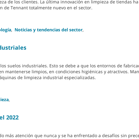
eza de los clientes. La última innovación en limpieza de tiendas h
n de Tennant totalmente nuevo en el sector.
ología
,
Noticias y tendencias del sector
,
dustriales
 los suelos industriales. Esto se debe a que los entornos de fabrica
n mantenerse limpios, en condiciones higiénicas y atractivos. Ma
quinas de limpieza industrial especializadas.
pieza
,
el 2022
bido más atención que nunca y se ha enfrentado a desafíos sin prec