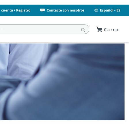
i cuenta / Registro
Contacte con nosotros
Español - ES
Carro