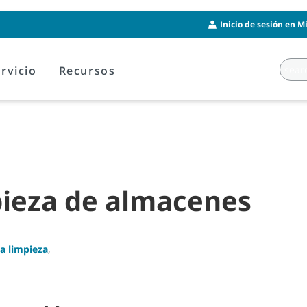
Inicio de sesión en M
rvicio
Recursos
pieza de almacenes
la limpieza
,