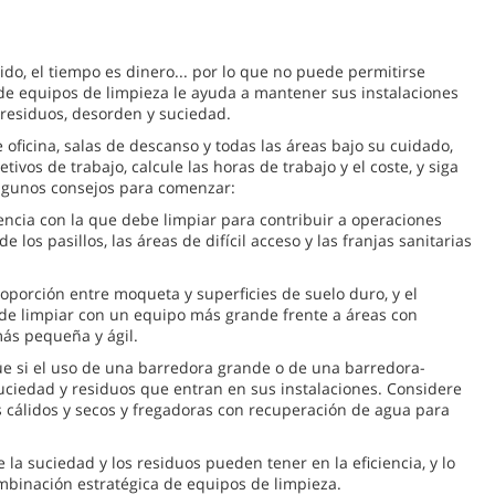
do, el tiempo es dinero... por lo que no puede permitirse
de equipos de limpieza le ayuda a mantener sus instalaciones
residuos, desorden y suciedad.
e oficina, salas de descanso y todas las áreas bajo su cuidado,
ivos de trabajo, calcule las horas de trabajo y el coste, y siga
 algunos consejos para comenzar:
cuencia con la que debe limpiar para contribuir a operaciones
 los pasillos, las áreas de difícil acceso y las franjas sanitarias
proporción entre moqueta y superficies de suelo duro, y el
de limpiar con un equipo más grande frente a áreas con
ás pequeña y ágil.
lúe si el uso de una barredora grande o de una barredora-
uciedad y residuos que entran en sus instalaciones. Considere
s cálidos y secos y fregadoras con recuperación de agua para
la suciedad y los residuos pueden tener en la eficiencia, y lo
mbinación estratégica de equipos de limpieza.