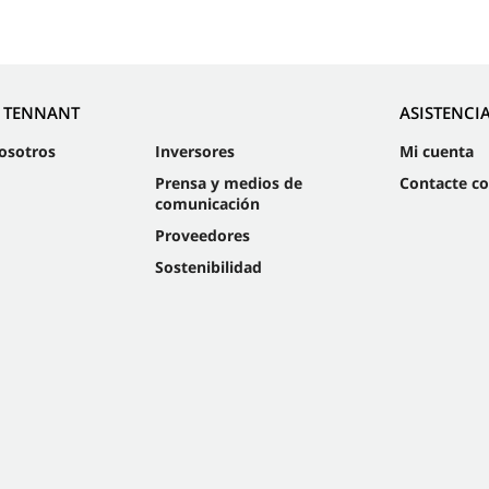
E TENNANT
ASISTENCI
osotros
Inversores
Mi cuenta
Prensa y medios de
Contacte c
comunicación
Proveedores
Sostenibilidad