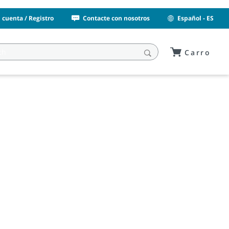
i cuenta / Registro
Contacte con nosotros
Español - ES
Carro