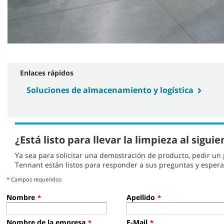
Enlaces rápidos
Soluciones de almacenamiento y logística
¿Está listo para llevar la limpieza al siguie
Ya sea para solicitar una demostración de producto, pedir un
Tennant están listos para responder a sus preguntas y espe
*
Campos requeridos
Nombre
Apellido
*
*
Nombre de la empresa
E-Mail
*
*