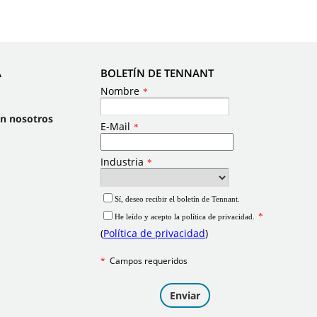
A
BOLETÍN DE TENNANT
on nosotros