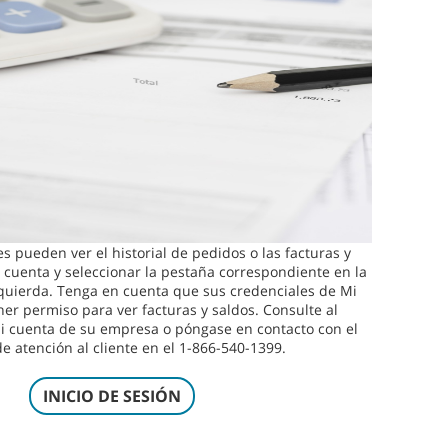
es pueden ver el historial de pedidos o las facturas y
i cuenta y seleccionar la pestaña correspondiente en la
zquierda. Tenga en cuenta que sus credenciales de Mi
er permiso para ver facturas y saldos. Consulte al
i cuenta de su empresa o póngase en contacto con el
de atención al cliente en el 1-866-540-1399.
INICIO DE SESIÓN