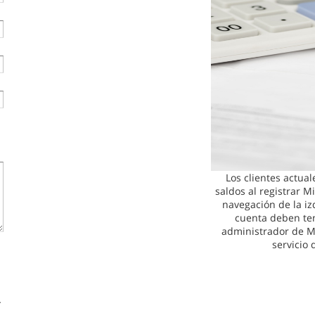
Los clientes actual
saldos al registrar M
navegación de la i
cuenta deben ten
administrador de M
servicio 
.