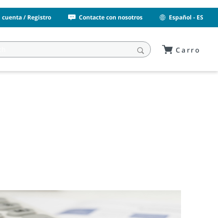
i cuenta / Registro
Contacte con nosotros
Español - ES
Carro