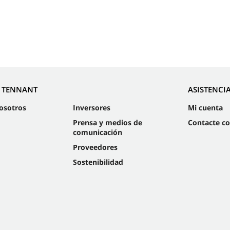
E TENNANT
ASISTENCI
osotros
Inversores
Mi cuenta
Prensa y medios de
Contacte c
comunicación
Proveedores
Sostenibilidad