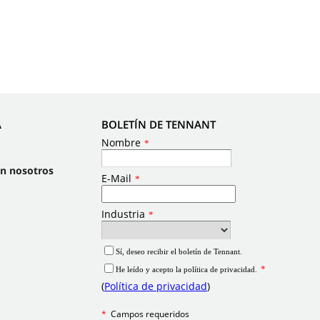
A
BOLETÍN DE TENNANT
on nosotros