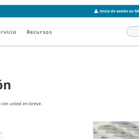
Inicio de sesión en M
rvicio
Recursos
ón
 con usted en breve.