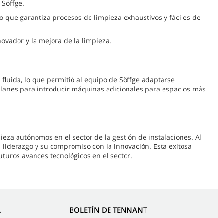
 Söffge.
o que garantiza procesos de limpieza exhaustivos y fáciles de
ovador y la mejora de la limpieza.
n fluida, lo que permitió al equipo de Söffge adaptarse
 planes para introducir máquinas adicionales para espacios más
eza autónomos en el sector de la gestión de instalaciones. Al
u liderazgo y su compromiso con la innovación. Esta exitosa
turos avances tecnológicos en el sector.
A
BOLETÍN DE TENNANT