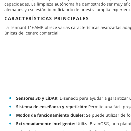
capacidades. La limpieza autónoma ha demostrado ser muy eficaz
alemanes ya se están beneficiando de nuestra amplia experienci
CARACTERÍSTICAS PRINCIPALES
La Tennant T16AMR ofrece varias características avanzadas ada
únicas del centro comercial:
Sensores 3D y LiDAR:
Diseñado para ayudar a garantizar un
Sistema de enseñanza y repetición:
Permite una fácil pro
Modos de funcionamiento duales:
Se puede utilizar de f
Extremadamente inteligente:
Utiliza BrainOS®, una plata