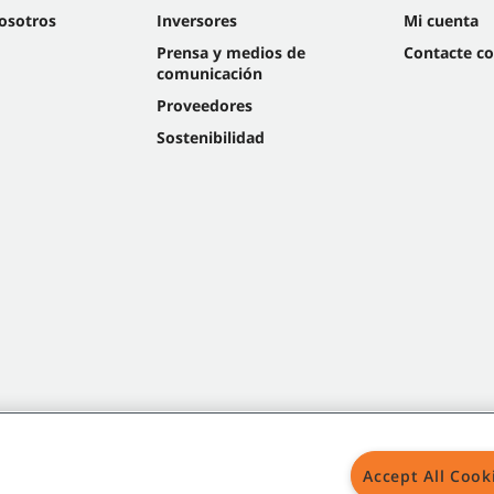
osotros
Inversores
Mi cuenta
Prensa y medios de
Contacte c
comunicación
Proveedores
Sostenibilidad
Accept All Cook