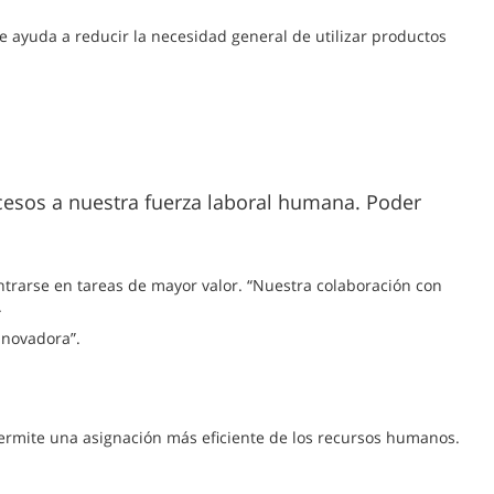
 ayuda a reducir la necesidad general de utilizar productos
ocesos a nuestra fuerza laboral humana. Poder
entrarse en tareas de mayor valor. “Nuestra colaboración con
.
nnovadora”.
permite una asignación más eficiente de los recursos humanos.