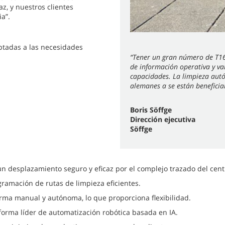
, y nuestros clientes
a”.
ptadas a las necesidades
“Tener un gran número de T1
de información operativa y v
capacidades. La limpieza autó
alemanes a se están beneficia
Boris Söffge
Dirección ejecutiva
Söffge
 desplazamiento seguro y eficaz por el complejo trazado del centr
gramación de rutas de limpieza eficientes.
orma manual y autónoma, lo que proporciona flexibilidad.
forma líder de automatización robótica basada en IA.