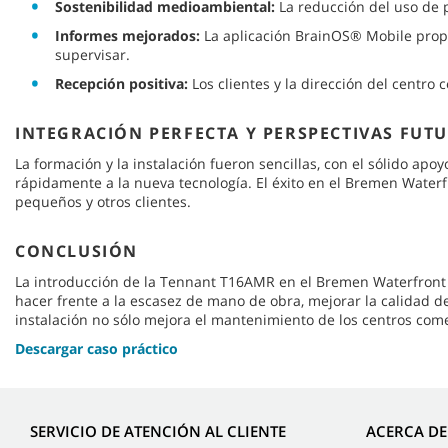
Sostenibilidad medioambiental:
La reducción del uso de p
Informes mejorados:
La aplicación BrainOS® Mobile propor
supervisar.
Recepción positiva:
Los clientes y la dirección del centro
INTEGRACIÓN PERFECTA Y PERSPECTIVAS FUT
La formación y la instalación fueron sencillas, con el sólido apo
rápidamente a la nueva tecnología. El éxito en el Bremen Water
pequeños y otros clientes.
CONCLUSIÓN
La introducción de la Tennant T16AMR en el Bremen Waterfront Ma
hacer frente a la escasez de mano de obra, mejorar la calidad d
instalación no sólo mejora el mantenimiento de los centros come
Descargar caso práctico
SERVICIO DE ATENCIÓN AL CLIENTE
ACERCA D