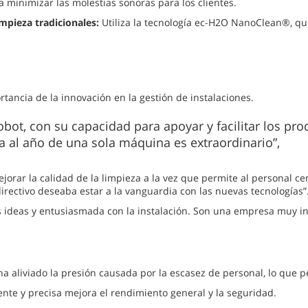
a minimizar las molestias sonoras para los clientes.
mpieza tradicionales:
Utiliza la tecnología ec-H2O NanoClean®, que
tancia de la innovación en la gestión de instalaciones.
bot, con su capacidad para apoyar y facilitar los pr
a al año de una sola máquina es extraordinario”,
jorar la calidad de la limpieza a la vez que permite al personal c
irectivo deseaba estar a la vanguardia con las nuevas tecnologías”
 ideas y entusiasmada con la instalación. Son una empresa muy i
 aliviado la presión causada por la escasez de personal, lo que 
ente y precisa mejora el rendimiento general y la seguridad.