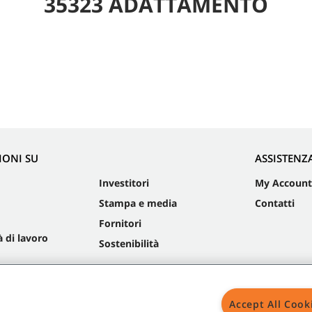
35323 ADATTAMENTO
IONI SU
ASSISTENZ
Investitori
My Account
Stampa e media
Contatti
Fornitori
 di lavoro
Sostenibilità
Accept All Cook