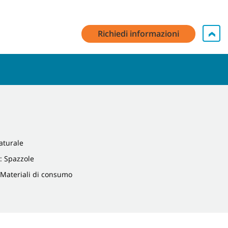
Richiedi informazioni
aturale
: Spazzole
 Materiali di consumo