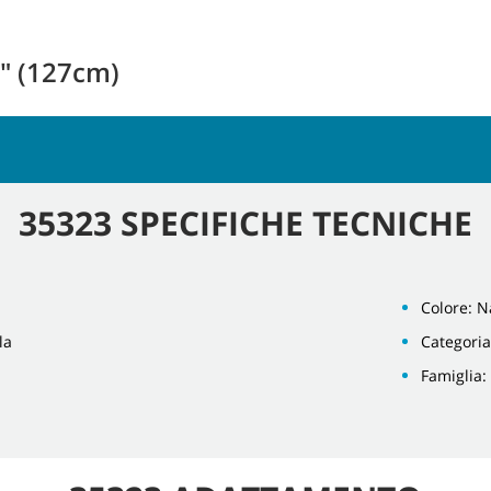
0" (127cm)
35323 SPECIFICHE TECNICHE
Colore: N
la
Categoria
Famiglia: