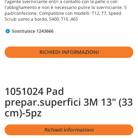
l'agente sverniciante entri a contatto con la pelle o con
l'abbigliamento e non è necessario pulire lo sverniciante. 5
pad/confezione. Compatibile con modelli: T12, T7, Speed
Scrub uomo a bordo, 5400, T16 ,465
Sostituisce 1243666
RICHIEDI INFORMAZIONI
1051024 Pad
prepar.superfici 3M 13" (33
cm)-5pz
Richiedi informazioni