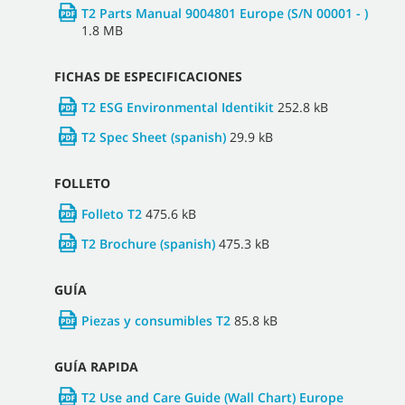
T2 Parts Manual 9004801 Europe (S/N 00001 - )
1.8 MB
FICHAS DE ESPECIFICACIONES
T2 ESG Environmental Identikit
252.8 kB
T2 Spec Sheet (spanish)
29.9 kB
FOLLETO
Folleto T2
475.6 kB
T2 Brochure (spanish)
475.3 kB
GUÍA
Piezas y consumibles T2
85.8 kB
GUÍA RAPIDA
T2 Use and Care Guide (Wall Chart) Europe