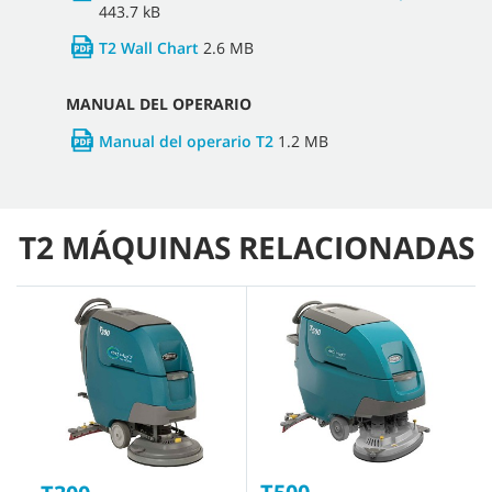
443.7 kB
T2 Wall Chart
2.6 MB
MANUAL DEL OPERARIO
Manual del operario T2
1.2 MB
T2 MÁQUINAS RELACIONADAS