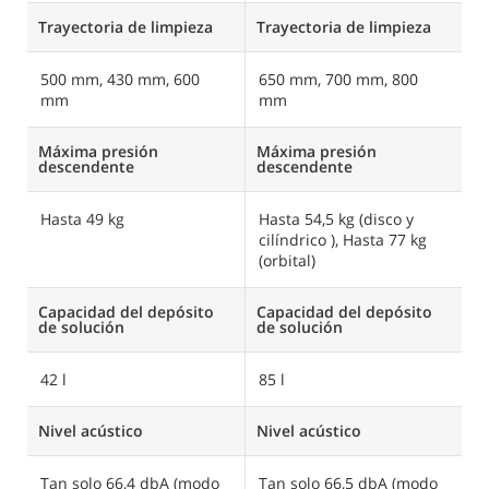
Trayectoria de limpieza
Trayectoria de limpieza
500 mm, 430 mm, 600
650 mm, 700 mm, 800
mm
mm
Máxima presión
Máxima presión
descendente
descendente
Hasta 49 kg
Hasta 54,5 kg (disco y
cilíndrico ), Hasta 77 kg
(orbital)
Capacidad del depósito
Capacidad del depósito
de solución
de solución
42 l
85 l
Nivel acústico
Nivel acústico
Tan solo 66,4 dbA (modo
Tan solo 66,5 dbA (modo