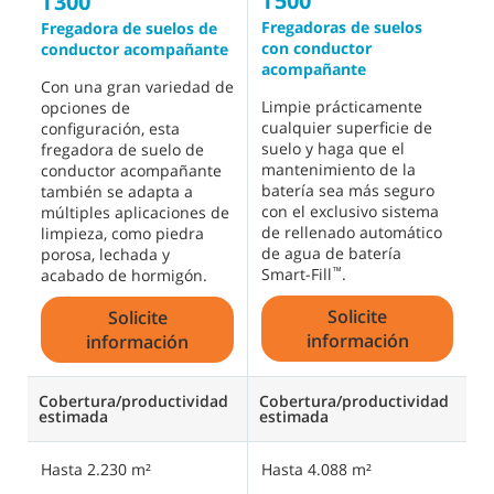
T500
T300
Fregadoras de suelos
Fregadora de suelos de
con conductor
conductor acompañante
acompañante
Con una gran variedad de
Limpie prácticamente
opciones de
cualquier superficie de
configuración, esta
suelo y haga que el
fregadora de suelo de
mantenimiento de la
conductor acompañante
batería sea más seguro
también se adapta a
con el exclusivo sistema
múltiples aplicaciones de
de rellenado automático
limpieza, como piedra
de agua de batería
porosa, lechada y
Smart-Fill
.
™
acabado de hormigón.
Solicite
Solicite
información
información
Cobertura/productividad
Cobertura/productividad
estimada
estimada
Hasta 2.230 m²
Hasta 4.088 m²