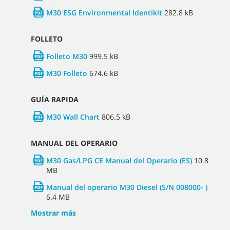
M30 ESG Environmental Identikit
282.8 kB
FOLLETO
Folleto M30
999.5 kB
M30 Folleto
674.6 kB
GUÍA RAPIDA
M30 Wall Chart
806.5 kB
MANUAL DEL OPERARIO
M30 Gas/LPG CE Manual del Operario (ES)
10.8
MB
Manual del operario M30 Diesel (S/N 008000- )
6.4 MB
Mostrar más