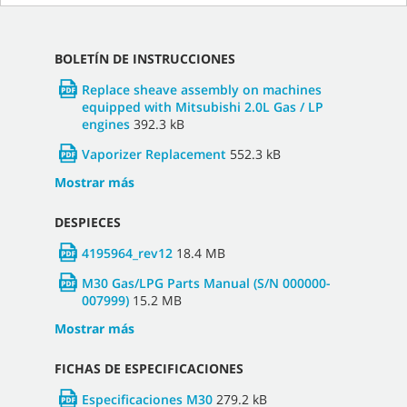
BOLETÍN DE INSTRUCCIONES
Replace sheave assembly on machines
equipped with Mitsubishi 2.0L Gas / LP
engines
392.3 kB
Vaporizer Replacement
552.3 kB
Mostrar más
DESPIECES
4195964_rev12
18.4 MB
M30 Gas/LPG Parts Manual (S/N 000000-
007999)
15.2 MB
Mostrar más
FICHAS DE ESPECIFICACIONES
Especificaciones M30
279.2 kB