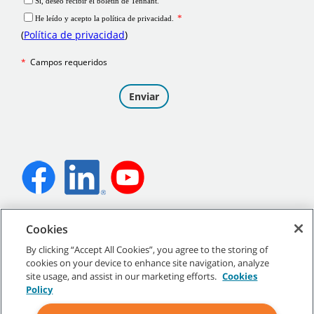
©
2026
Tennant Company. Todos los derechos reservados.
Cookies
By clicking “Accept All Cookies”, you agree to the storing of
cookies on your device to enhance site navigation, analyze
site usage, and assist in our marketing efforts.
Cookies
Mapa del sitio
|
Políticas generales
|
Condiciones de uso
|
Policy
Condiciones de venta