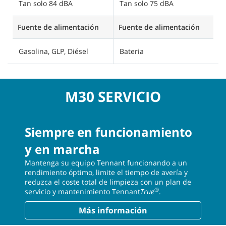
Tan solo 84 dBA
Tan solo 75 dBA
T
Fuente de alimentación
Fuente de alimentación
F
Gasolina, GLP, Diésel
Bateria
B
M30 SERVICIO
Siempre en funcionamiento
y en marcha
Mantenga su equipo Tennant funcionando a un
rendimiento óptimo, limite el tiempo de avería y
reduzca el coste total de limpieza con un plan de
®
servicio y mantenimiento Tennant
True
.
Más información