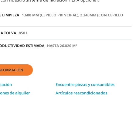
E LIMPIEZA
1.680 MM (CEPILLO PRINCIPAL), 2.340MM (CON CEPILLO
LA TOLVA
850 L
ODUCTIVIDAD ESTIMADA
HASTA 26.820 M²
INFORMACIÓN
ciación
Encuentre piezas y consumibles
iones de alquiler
Artículos reacondicionados