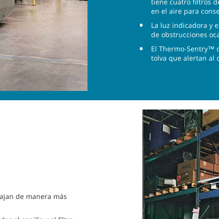
tiene cuatro filtros 
en el aire para cons
La luz indicadora y 
de obstrucciones ocas
El Thermo-Sentry™ d
tolva que alertan al 
rabajan de manera más