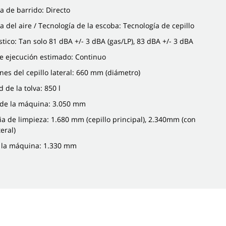
a de barrido: Directo
a del aire / Tecnología de la escoba: Tecnología de cepillo
stico: Tan solo 81 dBA +/- 3 dBA (gas/LP), 83 dBA +/- 3 dBA
e ejecución estimado: Continuo
es del cepillo lateral: 660 mm (diámetro)
 de la tolva: 850 l
 de la máquina: 3.050 mm
ia de limpieza: 1.680 mm (cepillo principal), 2.340mm (con
teral)
e la máquina: 1.330 mm