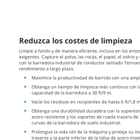
Reduzca los costes de limpieza
Limpie a fondo y de manera eficiente, incluso en los ento
exigentes. Capture el polvo, las rocas, el papel, el vidrio 
con la barredora industrial de conductor sentado Tennan
rendimiento a largo plazo.
Maximice la productividad de barrido con una ampl
Obtenga un tiempo de limpieza más continuo con la
capacidad de la barredora a 30 ft/9 m.
Vacíe los residuos en recipientes de hasta 6 ft/1,8 m
Obtenga una durabilidad duradera con la superestr
acero resistente y los soportes de rueda trasera de 
curvas de la barredora de suelo industrial.
Prolongue la vida útil de la máquina y proteja su 
traseros y la parte inferior de la tolva de acero inox