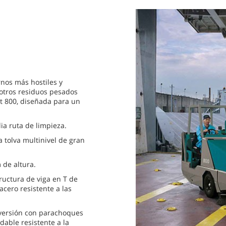
rnos más hostiles y
y otros residuos pesados
t 800, diseñada para un
ia ruta de limpieza.
 tolva multinivel de gran
 de altura.
uctura de viga en T de
acero resistente a las
inversión con parachoques
idable resistente a la