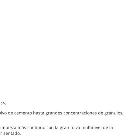
OS
olvo de cemento hasta grandes concentraciones de gránulos,
impieza más continuo con la gran tolva multinivel de la
r sentado.