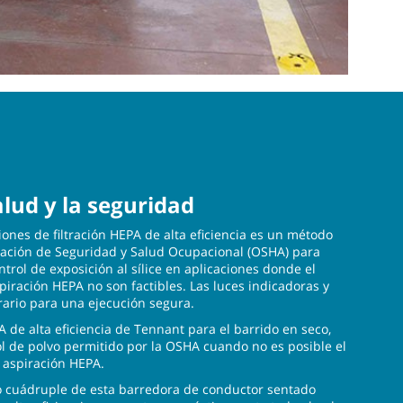
lud y la seguridad
iones de filtración HEPA de alta eficiencia es un método
ración de Seguridad y Salud Ocupacional (OSHA) para
trol de exposición al sílice en aplicaciones donde el
iración HEPA no son factibles. Las luces indicadoras y
erario para una ejecución segura.
EPA de alta eficiencia de Tennant para el barrido en seco,
l de polvo permitido por la OSHA cuando no es posible el
 aspiración HEPA.
do cuádruple de esta barredora de conductor sentado