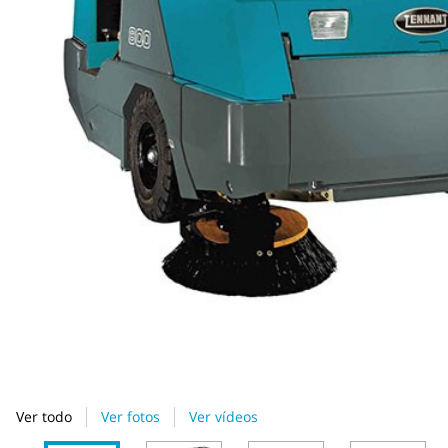
Ver todo
Ver fotos
Ver vídeos