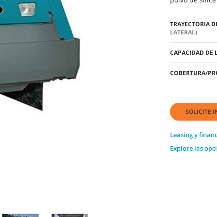
TRAYECTORIA D
LATERAL)
CAPACIDAD DE 
COBERTURA/PR
SOLICITE 
Leasing y finan
Explore las opc