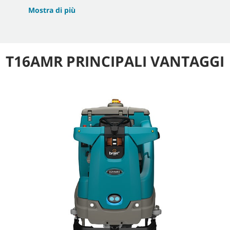
Mostra di più
T16AMR PRINCIPALI VANTAGGI