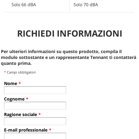
Solo 66 dBA
Solo 70 dBA
S
RICHIEDI INFORMAZIONI
Per ulteriori informazioni su questo prodotto, compila il
modulo sottostante e un rappresentante Tennant ti contatterà
quanto prima.
*
Campi obbligatori
Nome
*
Cognome
*
Ragione sociale
*
E-mail professionale
*