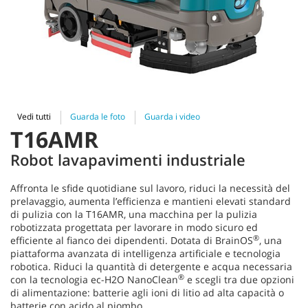
Vedi tutti
Guarda le foto
Guarda i video
T16AMR
Robot lavapavimenti industriale
Affronta le sfide quotidiane sul lavoro, riduci la necessità del
prelavaggio, aumenta l’efficienza e mantieni elevati standard
di pulizia con la T16AMR, una macchina per la pulizia
robotizzata progettata per lavorare in modo sicuro ed
®
efficiente al fianco dei dipendenti. Dotata di BrainOS
, una
piattaforma avanzata di intelligenza artificiale e tecnologia
robotica. Riduci la quantità di detergente e acqua necessaria
®
con la tecnologia ec-H2O NanoClean
e scegli tra due opzioni
di alimentazione: batterie agli ioni di litio ad alta capacità o
batterie con acido al piombo.