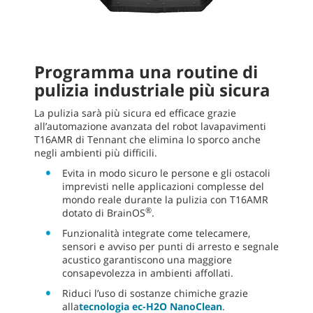
Programma una routine di
pulizia industriale più sicura
La pulizia sarà più sicura ed efficace grazie
all’automazione avanzata del robot lavapavimenti
T16AMR di Tennant che elimina lo sporco anche
negli ambienti più difficili.
Evita in modo sicuro le persone e gli ostacoli
imprevisti nelle applicazioni complesse del
mondo reale durante la pulizia con T16AMR
®
dotato di BrainOS
.
Funzionalità integrate come telecamere,
sensori e avviso per punti di arresto e segnale
acustico garantiscono una maggiore
consapevolezza in ambienti affollati.
Riduci l’uso di sostanze chimiche grazie
alla
tecnologia ec-H2O NanoClean
.