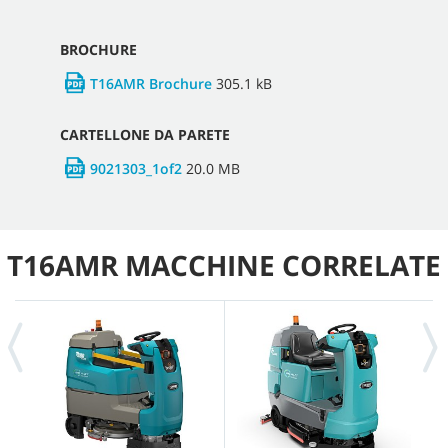
BROCHURE
T16AMR Brochure
305.1 kB
CARTELLONE DA PARETE
9021303_1of2
20.0 MB
T16AMR MACCHINE CORRELATE