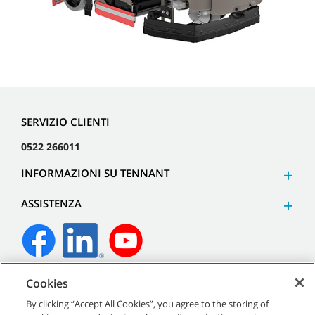
SERVIZIO CLIENTI
0522 266011
INFORMAZIONI SU TENNANT
ASSISTENZA
Cookies
©
2026
Tennant Company. Tutti i diritti riservati.
By clicking “Accept All Cookies”, you agree to the storing of