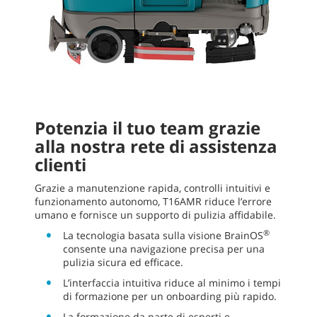
Potenzia il tuo team grazie
alla nostra rete di assistenza
clienti
Grazie a manutenzione rapida, controlli intuitivi e
funzionamento autonomo, T16AMR riduce l’errore
umano e fornisce un supporto di pulizia affidabile.
®
La tecnologia basata sulla visione BrainOS
consente una navigazione precisa per una
pulizia sicura ed efficace.
L’interfaccia intuitiva riduce al minimo i tempi
di formazione per un onboarding più rapido.
La formazione da parte di esperti e