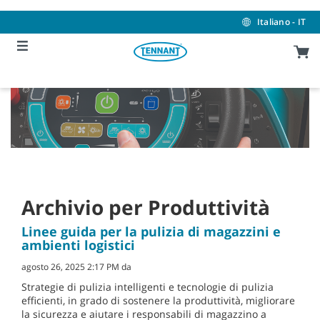
Skip
Skip
to
to
Italiano - IT
content
navigation
menu
Archivio per Produttività
Linee guida per la pulizia di magazzini e
ambienti logistici
agosto 26, 2025 2:17 PM da
Strategie di pulizia intelligenti e tecnologie di pulizia
efficienti, in grado di sostenere la produttività, migliorare
la sicurezza e aiutare i responsabili di magazzino a