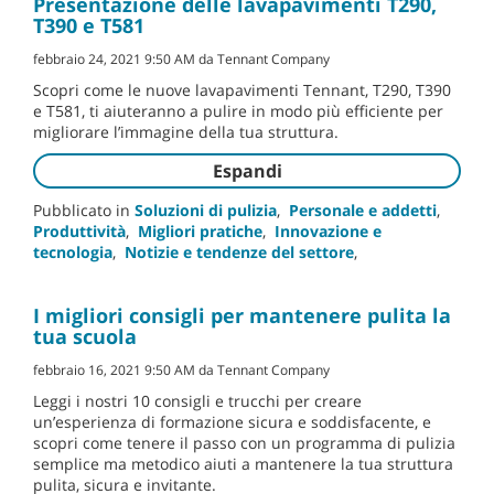
Presentazione delle lavapavimenti T290,
T390 e T581
febbraio 24, 2021 9:50 AM da Tennant Company
Scopri come le nuove lavapavimenti Tennant, T290, T390
e T581, ti aiuteranno a pulire in modo più efficiente per
migliorare l’immagine della tua struttura.
Espandi
Pubblicato in
Soluzioni di pulizia
,
Personale e addetti
,
Produttività
,
Migliori pratiche
,
Innovazione e
tecnologia
,
Notizie e tendenze del settore
,
I migliori consigli per mantenere pulita la
tua scuola
febbraio 16, 2021 9:50 AM da Tennant Company
Leggi i nostri 10 consigli e trucchi per creare
un’esperienza di formazione sicura e soddisfacente, e
scopri come tenere il passo con un programma di pulizia
semplice ma metodico aiuti a mantenere la tua struttura
pulita, sicura e invitante.