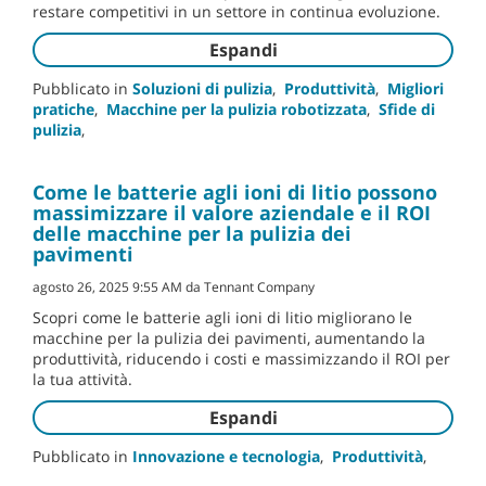
restare competitivi in un settore in continua evoluzione.
Espandi
Pubblicato in
Soluzioni di pulizia
,
Produttività
,
Migliori
pratiche
,
Macchine per la pulizia robotizzata
,
Sfide di
pulizia
,
Come le batterie agli ioni di litio possono
massimizzare il valore aziendale e il ROI
delle macchine per la pulizia dei
pavimenti
agosto 26, 2025 9:55 AM da Tennant Company
Scopri come le batterie agli ioni di litio migliorano le
macchine per la pulizia dei pavimenti, aumentando la
produttività, riducendo i costi e massimizzando il ROI per
la tua attività.
Espandi
Pubblicato in
Innovazione e tecnologia
,
Produttività
,