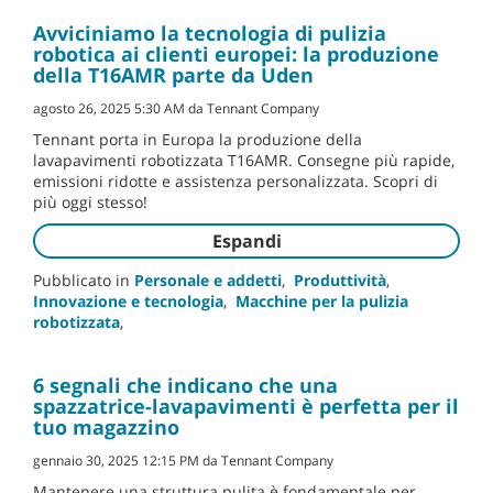
Avviciniamo la tecnologia di pulizia
robotica ai clienti europei: la produzione
della T16AMR parte da Uden
agosto 26, 2025 5:30 AM da Tennant Company
Tennant porta in Europa la produzione della
lavapavimenti robotizzata T16AMR. Consegne più rapide,
emissioni ridotte e assistenza personalizzata. Scopri di
più oggi stesso!
Espandi
Pubblicato in
Personale e addetti
,
Produttività
,
Innovazione e tecnologia
,
Macchine per la pulizia
robotizzata
,
6 segnali che indicano che una
spazzatrice-lavapavimenti è perfetta per il
tuo magazzino
gennaio 30, 2025 12:15 PM da Tennant Company
Mantenere una struttura pulita è fondamentale per