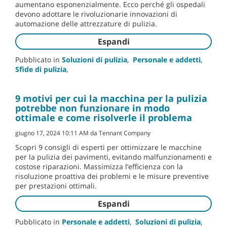
aumentano esponenzialmente. Ecco perché gli ospedali
devono adottare le rivoluzionarie innovazioni di
automazione delle attrezzature di pulizia.
Espandi
Pubblicato in
Soluzioni di pulizia
,
Personale e addetti
,
Sfide di pulizia
,
9 motivi per cui la macchina per la pulizia
potrebbe non funzionare in modo
ottimale e come risolverle il problema
giugno 17, 2024 10:11 AM da Tennant Company
Scopri 9 consigli di esperti per ottimizzare le macchine
per la pulizia dei pavimenti, evitando malfunzionamenti e
costose riparazioni. Massimizza l’efficienza con la
risoluzione proattiva dei problemi e le misure preventive
per prestazioni ottimali.
Espandi
Pubblicato in
Personale e addetti
,
Soluzioni di pulizia
,