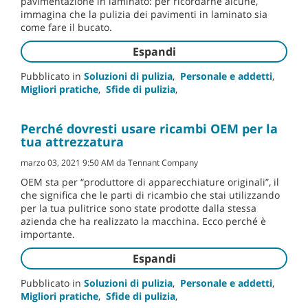
pavimentazione in laminato: per ricordarne alcune,
immagina che la pulizia dei pavimenti in laminato sia
come fare il bucato.
Espandi
Pubblicato in
Soluzioni di pulizia
,
Personale e addetti
,
Migliori pratiche
,
Sfide di pulizia
,
Perché dovresti usare ricambi OEM per la
tua attrezzatura
marzo 03, 2021 9:50 AM da Tennant Company
OEM sta per “produttore di apparecchiature originali”, il
che significa che le parti di ricambio che stai utilizzando
per la tua pulitrice sono state prodotte dalla stessa
azienda che ha realizzato la macchina. Ecco perché è
importante.
Espandi
Pubblicato in
Soluzioni di pulizia
,
Personale e addetti
,
Migliori pratiche
,
Sfide di pulizia
,