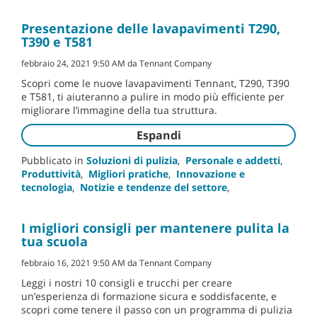
Presentazione delle lavapavimenti T290,
T390 e T581
febbraio 24, 2021 9:50 AM da Tennant Company
Scopri come le nuove lavapavimenti Tennant, T290, T390
e T581, ti aiuteranno a pulire in modo più efficiente per
migliorare l’immagine della tua struttura.
Espandi
Pubblicato in
Soluzioni di pulizia
,
Personale e addetti
,
Produttività
,
Migliori pratiche
,
Innovazione e
tecnologia
,
Notizie e tendenze del settore
,
I migliori consigli per mantenere pulita la
tua scuola
febbraio 16, 2021 9:50 AM da Tennant Company
Leggi i nostri 10 consigli e trucchi per creare
un’esperienza di formazione sicura e soddisfacente, e
scopri come tenere il passo con un programma di pulizia