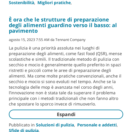
Sostenibilità
,
Migliori pratiche
,
È ora che le strutture di preparazione
degli alimenti guardino verso il basso: al
pavimento
agosto 15, 2023 7:55 AM da Tennant Company
La pulizia è una priorità assoluta nei luoghi di
preparazione degli alimenti, come fast food (QSR), mense
scolastiche e simili. Il tradizionale metodo di pulizia con
secchio e mocio è generalmente quello preferito in spazi
ristretti e piccoli come le aree di preparazione degli
alimenti. Ma come molte pratiche convenzionali, anche il
secchio e mocio si sono evoluti nel tempo. Anche se la
tecnologia delle mop è avanzata nel corso degli anni,
l’innovazione non è stata tale da superare il problema
principale con i metodi tradizionali che non fanno altro
che spostare lo sporco invece di rimuoverlo.
Espandi
Pubblicato in
Soluzioni di pulizia
,
Personale e addetti
,
Sfide di pulizia
,