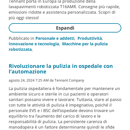
Tennant porta in Europa la produzione della
lavapavimenti robotizzata T16AMR. Consegne più rapide,
emissioni ridotte e assistenza personalizzata. Scopri di
più oggi stesso!
Espandi
Pubblicato in
Personale e addetti
,
Produttività
,
Innovazione e tecnologia
,
Macchine per la pulizia
robotizzata
,
Rivoluzionare la pulizia in ospedale con
l’automazione
agosto 24, 2024 7:25 AM da Tennant Company
La pulizia ospedaliera è fondamentale per mantenere un
ambiente sicuro e sterile in cui pazienti e operatori
sanitari possano vivere e lavorare. Tuttavia, stare al passo
con tutte le attività di pulizia è impegnativo, poiché il
personale EVS e i BSC dell’ospedale devono trovare un
equilibrio tra l’aumento del carico di lavoro e le
responsabilità di pulizia. La persistente carenza di
manodopera è un fattore determinante quindi le sfide