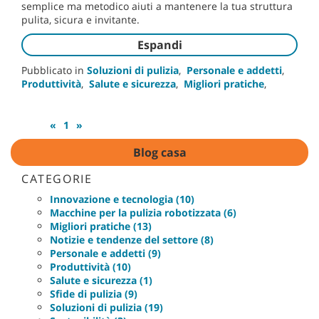
semplice ma metodico aiuti a mantenere la tua struttura
pulita, sicura e invitante.
Espandi
Pubblicato in
Soluzioni di pulizia
,
Personale e addetti
,
Produttività
,
Salute e sicurezza
,
Migliori pratiche
,
«
1
»
Blog casa
CATEGORIE
Innovazione e tecnologia (10)
Macchine per la pulizia robotizzata (6)
Migliori pratiche (13)
Notizie e tendenze del settore (8)
Personale e addetti (9)
Produttività (10)
Salute e sicurezza (1)
Sfide di pulizia (9)
Soluzioni di pulizia (19)