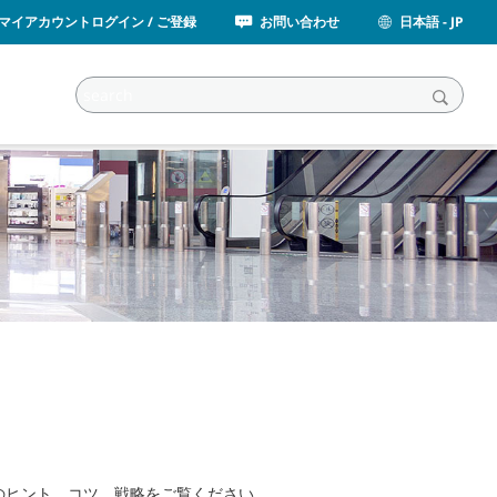
マイアカウントログイン / ご登録
お問い合わせ
日本語 - JP
のヒント、コツ、戦略をご覧ください。