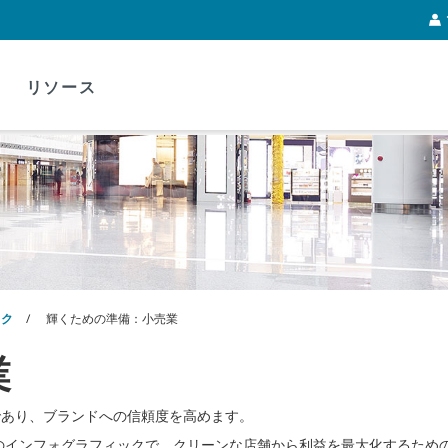
リソース
ック
輝くための準備：小売業
業
であり、ブランドへの信頼度を高めます。
のインフォグラフィックで、クリーンな店舗から利益を最大化するため