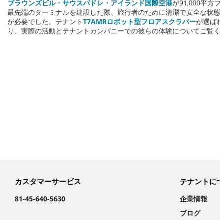
ブラウンズビル・サウスパドレ・アイランド国際空港
が91,000平
最先端のターミナルを建設した際、旅行者のために清潔で安全な状
が必要でした。テナント
T7AMRロボット型フロアスクラバー
が選ば
り、実際の活動とテナントカンパニーでの彼らの体験についてご覧
カスタマーサービス
テナントに
81-45-640-5630
企業情報
ブログ