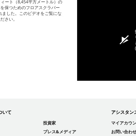
方フィート（8,454平方メートル）の
態を保つためのフロアスクラバー
れました。このビデオをご覧にな
ください。
ついて
アシスタン
投資家
マイアカウ
プレス&メディア
お問い合わ