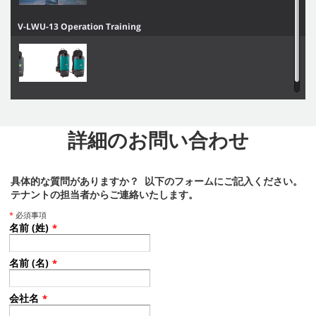
V-LWU-13 Operation Training
V-BP-6 / V-BP-10 / Aspen-6 / Aspen-10 Operator Training
詳細のお問い合わせ
具体的な質問がありますか？ 以下のフォームにご記入ください。
テナントの担当者からご連絡いたします。
*
必須事項
名前 (姓)
*
名前 (名)
*
会社名
*