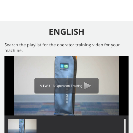
ENGLISH
Search the playlist for the operator training video for your
machine.
V-LWU-13 Operation Training