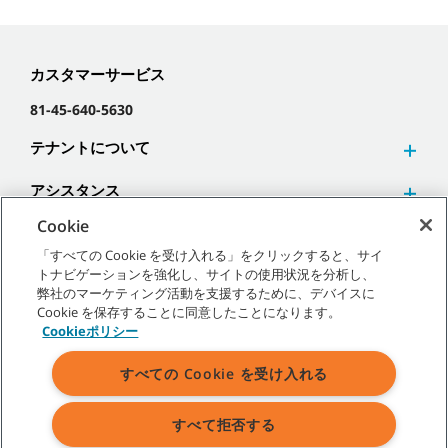
カスタマーサービス
81-45-640-5630
テナントについて
アシスタンス
Cookie
「すべての Cookie を受け入れる」をクリックすると、サイ
トナビゲーションを強化し、サイトの使用状況を分析し、
弊社のマーケティング活動を支援するために、デバイスに
©
2026
テナントカンパニー 無断複写･転載を禁じます。
Cookie を保存することに同意したことになります。
Cookieポリシー
すべての Cookie を受け入れる
サイトマップ
|
一般ポリシー
|
利用規約
|
販売条件
すべて拒否する