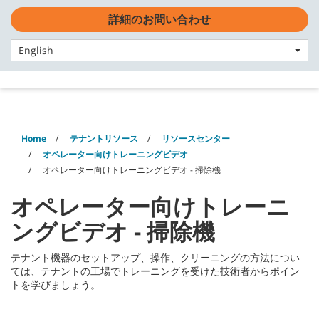
Skip
Skip
詳細のお問い合わせ
to
to
日本語 - JP
content
navigation
menu
English
Home
テナントリソース
リソースセンター
オペレーター向けトレーニングビデオ
オペレーター向けトレーニングビデオ - 掃除機
オペレーター向けトレーニ
ングビデオ - 掃除機
テナント機器のセットアップ、操作、クリーニングの方法につい
ては、テナントの工場でトレーニングを受けた技術者からポイン
トを学びましょう。