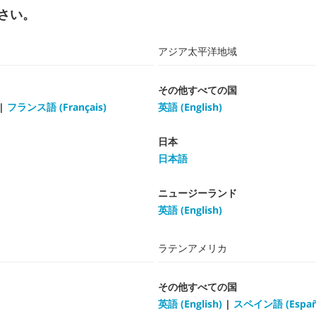
さい。
アジア太平洋地域
その他すべての国
|
フランス語 (Français)
英語 (English)
日本
日本語
ニュージーランド
英語 (English)
ラテンアメリカ
その他すべての国
英語 (English)
|
スペイン語 (Españ