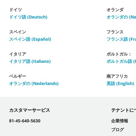
ドイツ
オランダ
ドイツ語 (Deutsch)
オランダの (Ned
スペイン
フランス
スペイン語 (Español)
フランス語 (Fran
イタリア
ポルトガル：
イタリア語 (Italiano)
ポルトガル語 (Po
ベルギー
南アフリカ
オランダの (Nederlands)
英語 (English)
カスタマーサービス
テナントに
81-45-640-5630
企業情報
ブログ