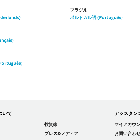
ブラジル
erlands)
ポルトガル語 (Português)
çais)
rtuguês)
ついて
アシスタン
投資家
マイアカウ
プレス&メディア
お問い合わ