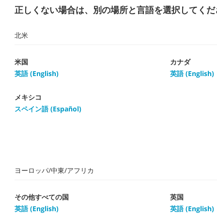
正しくない場合は、別の場所と言語を選択してくだ
北米
米国
カナダ
英語 (English)
英語 (English)
メキシコ
スペイン語 (Español)
ヨーロッパ/中東/アフリカ
その他すべての国
英国
英語 (English)
英語 (English)