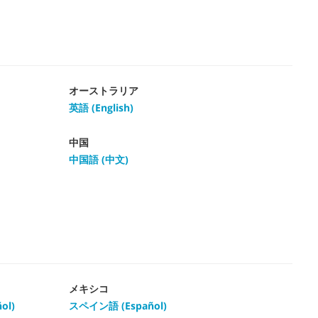
オーストラリア
英語 (English)
中国
中国語 (中文)
メキシコ
ol)
スペイン語 (Español)