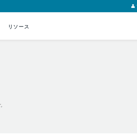
リソース
す。