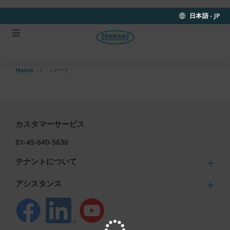
Skip
Skip
to
to
日本語 - JP
content
navigation
menu
Home
パーツ
カスタマーサービス
81-45-640-5630
テナントについて
アシスタンス