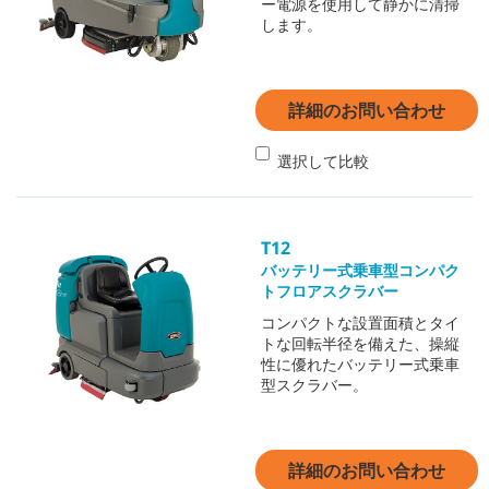
ー電源を使用して静かに清掃
します。
詳細のお問い合わせ
選択して比較
T12
バッテリー式乗車型コンパク
トフロアスクラバー
コンパクトな設置面積とタイ
トな回転半径を備えた、操縦
性に優れたバッテリー式乗車
型スクラバー。
詳細のお問い合わせ