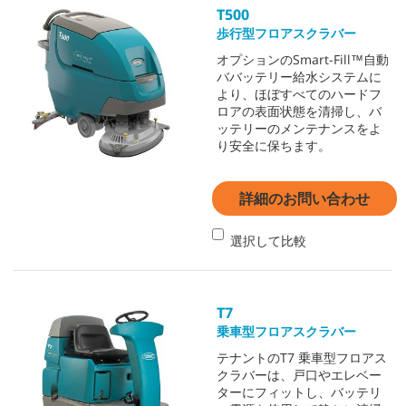
T500
歩行型フロアスクラバー
オプションのSmart-Fill™自動
ババッテリー給水システムに
より、ほぼすべてのハードフ
ロアの表面状態を清掃し、バ
ッテリーのメンテナンスをよ
り安全に保ちます。
詳細のお問い合わせ
選択して比較
T7
乗車型フロアスクラバー
テナントのT7 乗車型フロアス
クラバーは、戸口やエレベー
ターにフィットし、バッテリ