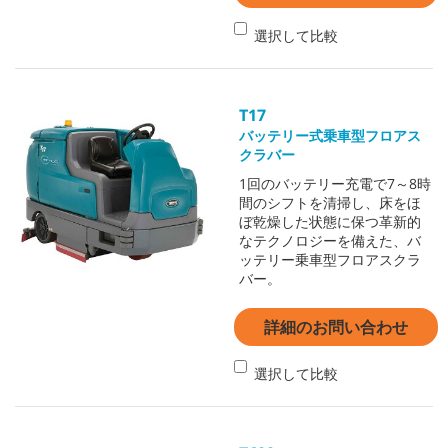
選択して比較
T17
バッテリー式乗車型フロアス
クラバー
1回のバッテリー充電で7～8時
間のシフトを清掃し、床をほ
ぼ乾燥した状態に保つ革新的
なテクノロジーを備えた、バ
ッテリー乗車型フロアスクラ
バー。
詳細のお問い合わせ
選択して比較