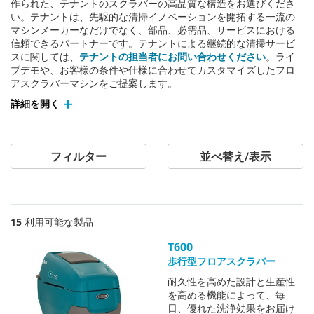
作られた、テナントのスクラバーの高品質な構造をお選びくださ
い。テナントは、先駆的な清掃イノベーションを開拓する一流の
マシンメーカーなだけでなく、部品、必需品、サービスにおける
信頼できるパートナーです。テナントによる継続的な清掃サービ
スに関しては、
テナントの担当者にお問い合わせください
。ライ
ブデモや、お客様の条件や仕様に合わせてカスタマイズしたフロ
アスクラバーマシンをご提案します。
詳細を開く
フィルター
並べ替え/表示
15
利用可能な製品
T600
歩行型フロアスクラバー
耐久性を高めた設計と生産性
を高める機能によって、毎
日、優れた洗浄効果をお届け