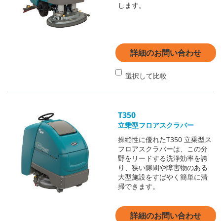
します。
詳細のお問い合わせ
選択して比較
T350
立乗型フロアスクラバー
操縦性に優れたT350 立乗型ス
フロアスクラバーは、この分
野をリードする洗浄効率を誇
り、狭い隙間や障害物のある
大型施設をすばやく簡単に清
掃できます。
詳細のお問い合わせ