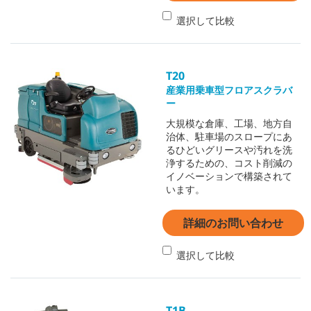
選択して比較
T20
産業用乗車型フロアスクラバ
ー
大規模な倉庫、工場、地方自
治体、駐車場のスロープにあ
るひどいグリースや汚れを洗
浄するための、コスト削減の
イノベーションで構築されて
います。
詳細のお問い合わせ
選択して比較
T1B