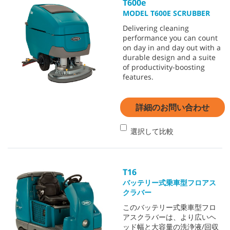
T600e
MODEL T600E SCRUBBER
Delivering cleaning
performance you can count
on day in and day out with a
durable design and a suite
of productivity-boosting
features.
詳細のお問い合わせ
選択して比較
T16
バッテリー式乗車型フロアス
クラバー
このバッテリー式乗車型フロ
アスクラバーは、より広いヘ
ッド幅と大容量の洗浄液/回収