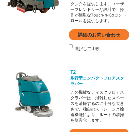
タンクを提供します。ユーザ
ーフレンドリーな設計で、操
作が簡単なTouch-n-Goコント
ロールを提供します。
詳細のお問い合わせ
選択して比較
T2
歩行型コンパクトフロアスク
ラバー
この機敏なディスクフロアス
クラバーは、混雑したスペー
スを清掃するのに十分な大き
さで、独自のストレージと輸
送機能により、ルートの清掃
を簡素化します。