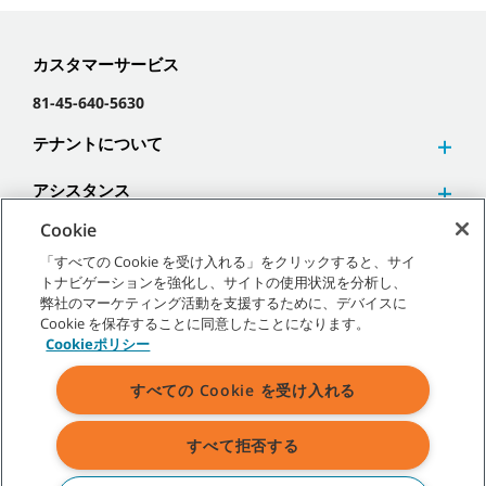
カスタマーサービス
81-45-640-5630
テナントについて
アシスタンス
Cookie
「すべての Cookie を受け入れる」をクリックすると、サイ
トナビゲーションを強化し、サイトの使用状況を分析し、
弊社のマーケティング活動を支援するために、デバイスに
©
2026
テナントカンパニー 無断複写･転載を禁じます。
Cookie を保存することに同意したことになります。
Cookieポリシー
すべての Cookie を受け入れる
サイトマップ
|
一般ポリシー
|
利用規約
|
販売条件
すべて拒否する
表示されている弊社商標およびロゴに関するすべての権利はテナント