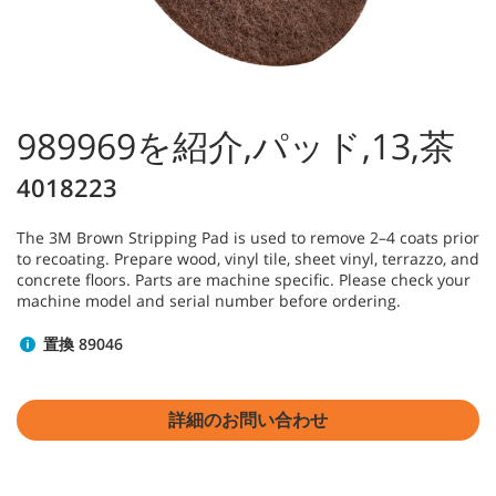
989969を紹介,パッド,13,茶
4018223
The 3M Brown Stripping Pad is used to remove 2–4 coats prior
to recoating. Prepare wood, vinyl tile, sheet vinyl, terrazzo, and
concrete floors. Parts are machine specific. Please check your
machine model and serial number before ordering.
置換 89046
詳細のお問い合わせ