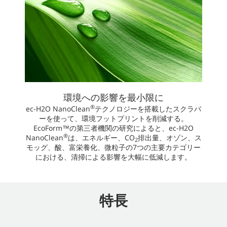
環境への影響を最小限に
®
ec-H2O NanoClean
テクノロジーを搭載したスクラバ
ーを使って、環境フットプリントを削減する。
EcoForm™の第三者機関の研究によると、ec-H2O
®
NanoClean
は、エネルギー、CO
排出量、オゾン、ス
2
モッグ、酸、富栄養化、微粒子の7つの主要カテゴリー
における、清掃による影響を大幅に低減します。
特長