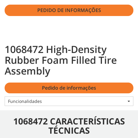
PEDIDO DE INFORMAÇÕES
1068472 High-Density
Rubber Foam Filled Tire
Assembly
Pedido de informações
Funcionalidades
1068472 CARACTERÍSTICAS
TÉCNICAS