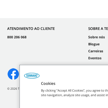
ATENDIMENTO AO CLIENTE
SOBRE A T
800 206 068
Sobre nós
Blogue
Carreiras
Eventos
Cookies
©
2026
Tennant Company. Todos os direitos reservados.
By clicking “Accept All Cookies”, you agree to 
site navigation, analyze site usage, and assist 