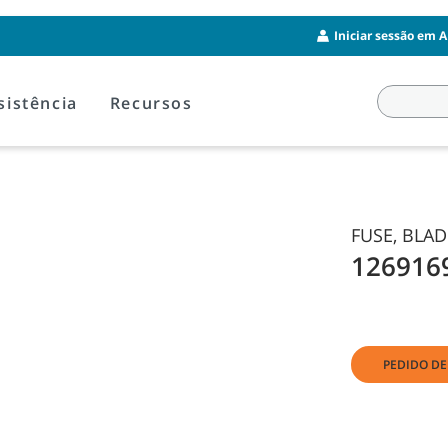
Iniciar sessão em A
sistência
Recursos
FUSE, BLAD
126916
PEDIDO D