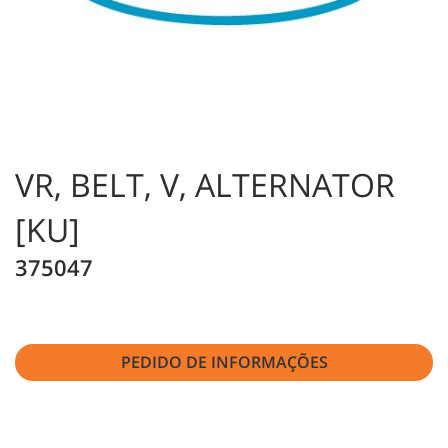
VR, BELT, V, ALTERNATOR
[KU]
375047
PEDIDO DE INFORMAÇÕES