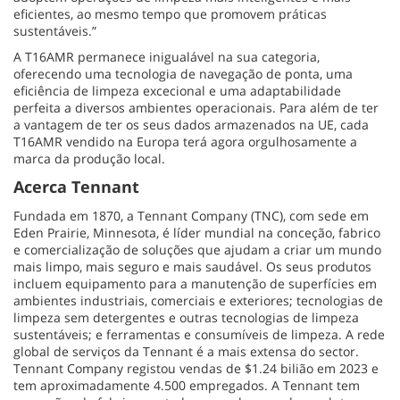
eficientes, ao mesmo tempo que promovem práticas
sustentáveis.”
A T16AMR permanece inigualável na sua categoria,
oferecendo uma tecnologia de navegação de ponta, uma
eficiência de limpeza excecional e uma adaptabilidade
perfeita a diversos ambientes operacionais. Para além de ter
a vantagem de ter os seus dados armazenados na UE, cada
T16AMR vendido na Europa terá agora orgulhosamente a
marca da produção local.
Acerca Tennant
Fundada em 1870, a Tennant Company (TNC), com sede em
Eden Prairie, Minnesota, é líder mundial na conceção, fabrico
e comercialização de soluções que ajudam a criar um mundo
mais limpo, mais seguro e mais saudável. Os seus produtos
incluem equipamento para a manutenção de superfícies em
ambientes industriais, comerciais e exteriores; tecnologias de
limpeza sem detergentes e outras tecnologias de limpeza
sustentáveis; e ferramentas e consumíveis de limpeza. A rede
global de serviços da Tennant é a mais extensa do sector.
Tennant Company registou vendas de $1.24 bilião em 2023 e
tem aproximadamente 4.500 empregados. A Tennant tem