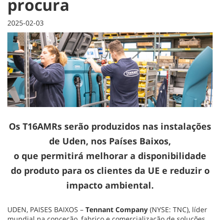
procura
2025-02-03
Os T16AMRs serão produzidos nas instalações
de Uden, nos Países Baixos,
o que permitirá melhorar a disponibilidade
do produto para os clientes da UE e reduzir o
impacto ambiental.
UDEN, PAISES BAIXOS
–
Tennant Company
(NYSE: TNC), líder
mundial na conceção, fabrico e comercialização de soluções