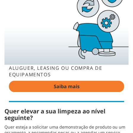
ALUGUER, LEASING OU COMPRA DE
EQUIPAMENTOS
Saiba mais
Quer elevar a sua limpeza ao nível
seguinte?
Quer esteja a solicitar uma demonstração de produto ou um
orçamento, a encomendar peças ou a agendar um serviço,