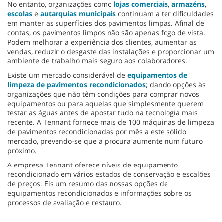
No entanto, organizações como
lojas comerciais
,
armazéns
,
escolas
e
autarquias municipais
continuam a ter dificuldades
em manter as superfícies dos pavimentos limpas. Afinal de
contas, os pavimentos limpos não são apenas fogo de vista.
Podem melhorar a experiência dos clientes, aumentar as
vendas, reduzir o desgaste das instalações e proporcionar um
ambiente de trabalho mais seguro aos colaboradores.
Existe um mercado considerável de
equipamentos de
limpeza de pavimentos recondicionados
; dando opções às
organizações que não têm condições para comprar novos
equipamentos ou para aquelas que simplesmente querem
testar as águas antes de apostar tudo na tecnologia mais
recente. A Tennant fornece mais de 100 máquinas de limpeza
de pavimentos recondicionadas por mês a este sólido
mercado, prevendo-se que a procura aumente num futuro
próximo.
A empresa Tennant oferece níveis de equipamento
recondicionado em vários estados de conservação e escalões
de preços. Eis um resumo das nossas opções de
equipamentos recondicionados e informações sobre os
processos de avaliação e restauro.