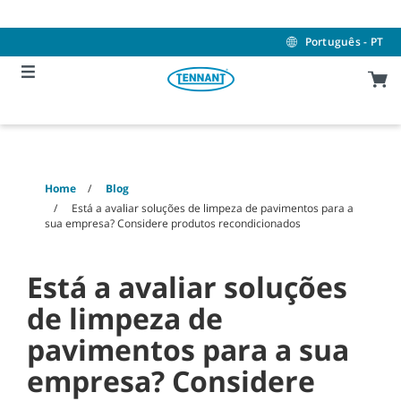
Skip
Skip
to
to
content
navigation
Português - PT
menu
Home
Blog
Está a avaliar soluções de limpeza de pavimentos para a
sua empresa? Considere produtos recondicionados
Está a avaliar soluções
de limpeza de
pavimentos para a sua
empresa? Considere