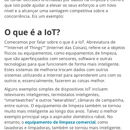
que isto pode ajudar a elevar os seus esforços a um novo
nível e a alcançar uma vantagem competitiva sobre a
concorrência. Eis um exemplo:
O que é a IoT?
Comecemos por falar sobre o que é a IoT. Abreviatura de
“"Internet of Things"” (Internet das Coisas), refere-se a objetos
físicos ou equipamentos, como equipamentos de limpeza,
que são aperfeiçoados com sensores, software e outras
tecnologias para que funcionem de forma mais inteligente.
Estes sistemas de melhoria trocam dados com outros
sistemas utilizando a Internet para aprenderem uns com os
outros e, essencialmente, fazerem as coisas melhor.
Alguns exemplos simples de dispositivos IoT incluem
televisores inteligentes, termóstatos inteligentes,
“smartwatches” e outros “wearables”, câmaras de campainha,
entre outros. O equipamento de limpeza também se tornou
muito mais inteligente ao longo dos anos. Talvez o melhor
exemplo principal seja o aspirador doméstico robot. No
entanto, o
equipamento de limpeza comercial
, como
lavadoras e limpadoras, também se tornou mais inteligente.