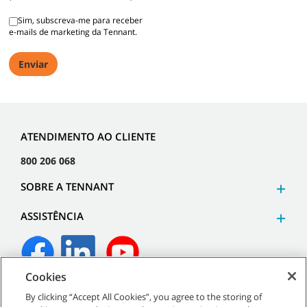
Sim, subscreva-me para receber
e-mails de marketing da Tennant.
ATENDIMENTO AO CLIENTE
800 206 068
SOBRE A TENNANT
ASSISTÊNCIA
Cookies
©
2026
Tennant Company. Todos os direitos reservados.
By clicking “Accept All Cookies”, you agree to the storing of