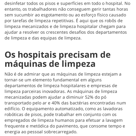
desinfetar todos os pisos e superfícies em todo o hospital. No
entanto, os trabalhadores não conseguem gerir tantas horas
sem sucumbir ao esgotamento ou ao esforço físico causado
por tarefas de limpeza repetitivas. É aqui que os robôs de
limpeza mecanizados e de limpeza hospitalar chegam para
ajudar a resolver os crescentes desafios dos departamentos
de limpeza e das equipas de limpeza.
Os hospitais precisam de
máquinas de limpeza
Não é de admirar que as máquinas de limpeza estejam a
tornar-se um elemento fundamental em alguns
departamentos de limpeza hospitalares e empresas de
limpeza parceiras inovadoras. As máquinas de limpeza
mecanizadas podem ajudar a diminuir 52% do pó
transportado pelo ar e 40% das bactérias encontradas num
edifício. O equipamento automatizado, como as lavadoras
robóticas de pisos, pode trabalhar em conjunto com os
empregados de limpeza humanos para efetuar a lavagem
frequente e metódica do pavimento, que consome tempo e
energia ao pessoal sobrecarregado.