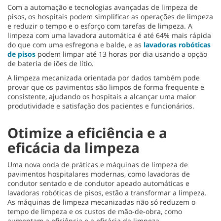
Com a automação e tecnologias avançadas de limpeza de
pisos, os hospitais podem simplificar as operações de limpeza
e reduzir o tempo e o esforço com tarefas de limpeza. A
limpeza com uma lavadora automática é até 64% mais rápida
do que com uma esfregona e balde, e as
lavadoras robóticas
de pisos
podem limpar até 13 horas por dia usando a opção
de bateria de iões de lítio.
A limpeza mecanizada orientada por dados também pode
provar que os pavimentos são limpos de forma frequente e
consistente, ajudando os hospitais a alcançar uma maior
produtividade e satisfação dos pacientes e funcionários.
Otimize a eficiência e a
eficácia da limpeza
Uma nova onda de práticas e máquinas de limpeza de
pavimentos hospitalares modernas, como lavadoras de
condutor sentado e de condutor apeado automáticas e
lavadoras robóticas de pisos, estão a transformar a limpeza.
As máquinas de limpeza mecanizadas não só reduzem o
tempo de limpeza e os custos de mão-de-obra, como
aumentam a eficiência e a eficácia da limpeza.