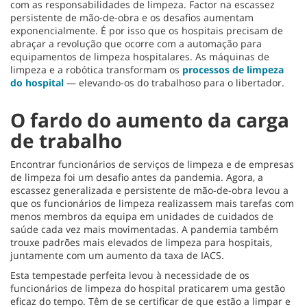
com as responsabilidades de limpeza. Factor na escassez
persistente de mão-de-obra e os desafios aumentam
exponencialmente. É por isso que os hospitais precisam de
abraçar a revolução que ocorre com a automação para
equipamentos de limpeza hospitalares. As máquinas de
limpeza e a robótica transformam os
processos de limpeza
do hospital
— elevando-os do trabalhoso para o libertador.
O fardo do aumento da carga
de trabalho
Encontrar funcionários de serviços de limpeza e de empresas
de limpeza foi um desafio antes da pandemia. Agora, a
escassez generalizada e persistente de mão-de-obra levou a
que os funcionários de limpeza realizassem mais tarefas com
menos membros da equipa em unidades de cuidados de
saúde cada vez mais movimentadas. A pandemia também
trouxe padrões mais elevados de limpeza para hospitais,
juntamente com um aumento da taxa de IACS.
Esta tempestade perfeita levou à necessidade de os
funcionários de limpeza do hospital praticarem uma gestão
eficaz do tempo. Têm de se certificar de que estão a limpar e