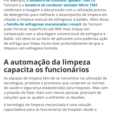
Por exemplo, a
lavadora de condutor apeado T500
da
Tennant e a
lavadora de condutor sentado Micro T581
combinam a lavagem a alta pressão com a utilização precisa
de detergentes para melhorar o desempenho de limpeza em
relação à limpeza manual de esfregonas e baldes. Além disso,
a
família de esfregonas mecanizadas i-mop®
da Tennant
pode fornecer superfícies até 90% mais limpas em
comparação com a abordagem convencional de esfregona e
balde. Isto deve-se ao facto de aplicarem uma poderosa ação
de esfrega que limpa muito mais profundamente do que a
limpeza com esfregona húmida.
A automação da limpeza
capacita os funcionários
As equipas de limpeza têm de se concentrar na utilização de
tecnologias, produtos e processos que cumpram as normas
de saúde e segurança estabelecidas para hospitais. Mas com
a pressão de fazer mais com menos pessoal, precisam de
soluções que os ajudem a enfrentar os desafios.
A tecnologia de limpeza mecanizada é uma solução
capacitadora para os funcionários do hospital, desde a