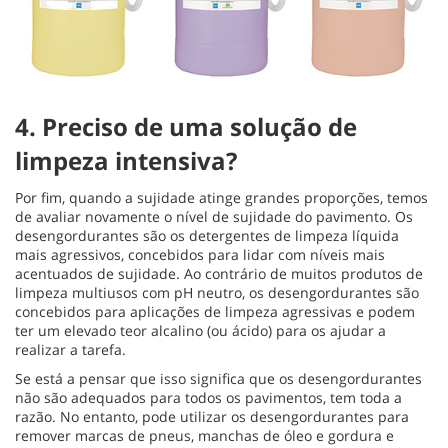
4. Preciso de uma solução de
limpeza intensiva?
Por fim, quando a sujidade atinge grandes proporções, temos
de avaliar novamente o nível de sujidade do pavimento. Os
desengordurantes são os detergentes de limpeza líquida
mais agressivos, concebidos para lidar com níveis mais
acentuados de sujidade. Ao contrário de muitos produtos de
limpeza multiusos com pH neutro, os desengordurantes são
concebidos para aplicações de limpeza agressivas e podem
ter um elevado teor alcalino (ou ácido) para os ajudar a
realizar a tarefa.
Se está a pensar que isso significa que os desengordurantes
não são adequados para todos os pavimentos, tem toda a
razão. No entanto, pode utilizar os desengordurantes para
remover marcas de pneus, manchas de óleo e gordura e