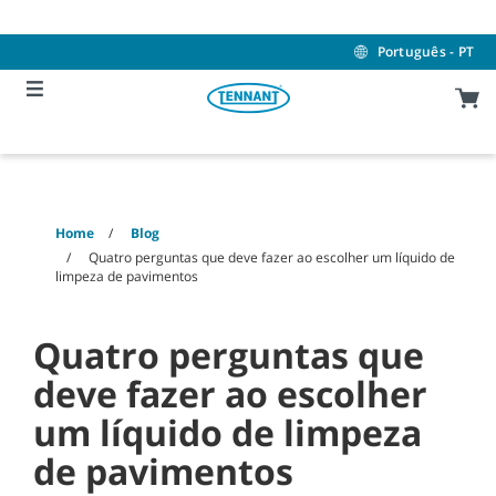
Skip
Skip
to
to
content
navigation
Português - PT
menu
Home
Blog
Quatro perguntas que deve fazer ao escolher um líquido de
limpeza de pavimentos
Quatro perguntas que
deve fazer ao escolher
um líquido de limpeza
de pavimentos