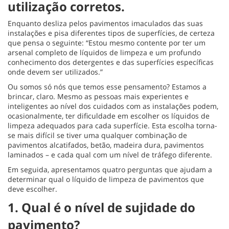
utilização corretos.
Enquanto desliza pelos pavimentos imaculados das suas
instalações e pisa diferentes tipos de superfícies, de certeza
que pensa o seguinte: “Estou mesmo contente por ter um
arsenal completo de líquidos de limpeza e um profundo
conhecimento dos detergentes e das superfícies específicas
onde devem ser utilizados.”
Ou somos só nós que temos esse pensamento? Estamos a
brincar, claro. Mesmo as pessoas mais experientes e
inteligentes ao nível dos cuidados com as instalações podem,
ocasionalmente, ter dificuldade em escolher os líquidos de
limpeza adequados para cada superfície. Esta escolha torna-
se mais difícil se tiver uma qualquer combinação de
pavimentos alcatifados, betão, madeira dura, pavimentos
laminados – e cada qual com um nível de tráfego diferente.
Em seguida, apresentamos quatro perguntas que ajudam a
determinar qual o líquido de limpeza de pavimentos que
deve escolher.
1. Qual é o nível de sujidade do
pavimento?