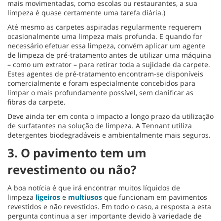
mais movimentadas, como escolas ou restaurantes, a sua
limpeza é quase certamente uma tarefa diária.)
Até mesmo as carpetes aspiradas regularmente requerem
ocasionalmente uma limpeza mais profunda. E quando for
necessário efetuar essa limpeza, convém aplicar um agente
de limpeza de pré-tratamento antes de utilizar uma máquina
– como um extrator – para retirar toda a sujidade da carpete.
Estes agentes de pré-tratamento encontram-se disponíveis
comercialmente e foram especialmente concebidos para
limpar o mais profundamente possível, sem danificar as
fibras da carpete.
Deve ainda ter em conta o impacto a longo prazo da utilização
de surfatantes na solução de limpeza. A Tennant utiliza
detergentes biodegradáveis e ambientalmente mais seguros.
3. O pavimento tem um
revestimento ou não?
A boa notícia é que irá encontrar muitos líquidos de
limpeza
ligeiros
e
multiusos
que funcionam em pavimentos
revestidos e não revestidos. Em todo o caso, a resposta a esta
pergunta continua a ser importante devido à variedade de